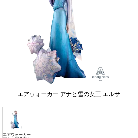
エアウォーカー アナと雪の女王 エルサ
エアウォーカー