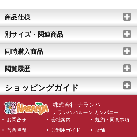
商品仕様
別サイズ・関連商品
同時購入商品
閲覧履歴
ショッピングガイド
株式会社 ナランハ
ナランハ バルーン カンパニー
お問合せ
会社案内
規約・同意事項
営業時間
ご利用ガイド
店舗