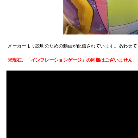
メーカーより説明のための動画が配信されています。あわせて
※現在、「インフレーションゲージ」の同梱はございません。