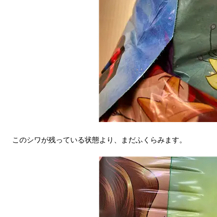
このシワが残っている状態より、まだふくらみます。