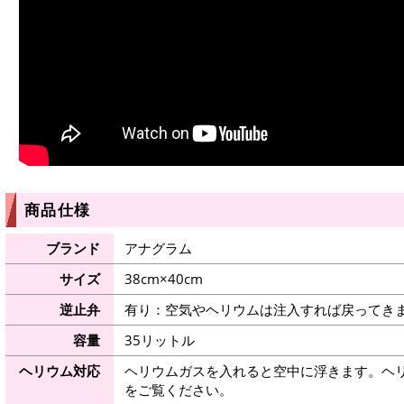
商品仕様
ブランド
アナグラム
サイズ
38cm×40cm
逆止弁
有り：空気やヘリウムは注入すれば戻ってき
容量
35リットル
ヘリウム対応
ヘリウムガスを入れると空中に浮きます。ヘ
をご覧ください。