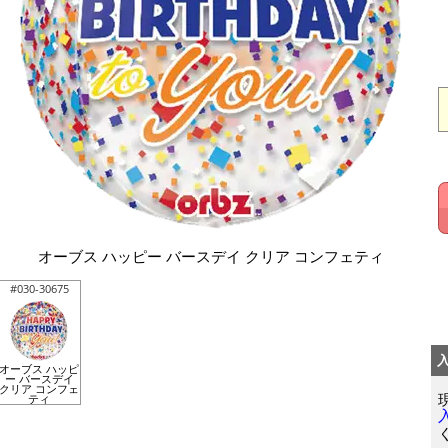
オーブス ハッピー バースデイ クリア コンフェティ
#030-30675
オーブス ハッピ
ー バースデイ
クリア コンフェ
ティ