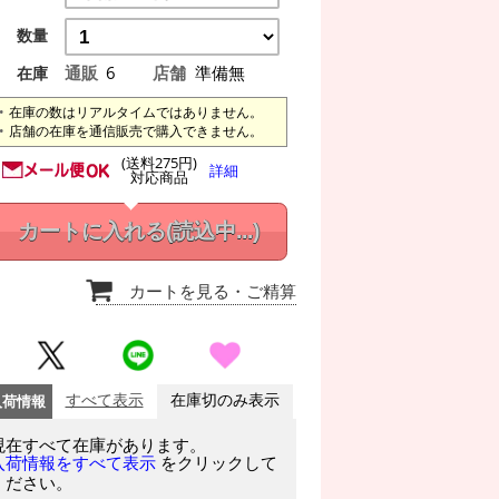
数量
通販
6
店舗
準備無
在庫
在庫の数はリアルタイムではありません。
店舗の在庫を通信販売で購入できません。
(送料275円)
詳細
対応商品
カートに入れる
(読込中...)
カートを見る
・ご精算
入荷情報
すべて表示
在庫切のみ表示
現在すべて在庫があります。
をクリックして
入荷情報をすべて表示
ください。