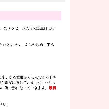
day」のメッセージ入りで誕生日にぴ
ただけません。あらかじめご了承
ます。
ある程度ふくらんでからもさ
接合部が圧着していますが、ヘリウ
体に近い形になっていきます。
最初
さい。