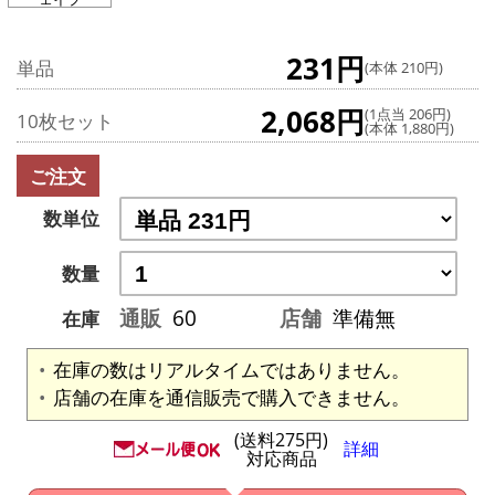
231円
単品
(本体 210円)
2,068円
(1点当 206円)
10枚セット
(本体 1,880円)
ご注文
数単位
数量
通販
60
店舗
準備無
在庫
在庫の数はリアルタイムではありません。
店舗の在庫を通信販売で購入できません。
(送料275円)
詳細
対応商品