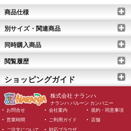
商品仕様
別サイズ・関連商品
同時購入商品
閲覧履歴
ショッピングガイド
株式会社 ナランハ
ナランハ バルーン カンパニー
お問合せ
会社案内
規約・同意事項
営業時間
ご利用ガイド
店舗
ご注文について
対応ブラウザ