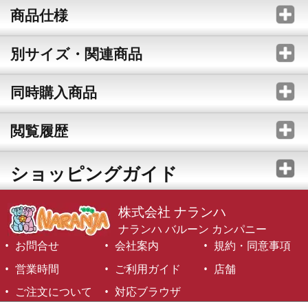
商品仕様
別サイズ・関連商品
同時購入商品
閲覧履歴
ショッピングガイド
株式会社 ナランハ
ナランハ バルーン カンパニー
お問合せ
会社案内
規約・同意事項
営業時間
ご利用ガイド
店舗
ご注文について
対応ブラウザ