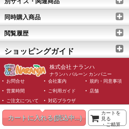
別サイズ・関連商品
同時購入商品
閲覧履歴
ショッピングガイド
株式会社 ナランハ
ナランハ バルーン カンパニー
お問合せ
会社案内
規約・同意事項
営業時間
ご利用ガイド
店舗
ご注文について
対応ブラウザ
©1999-2026 NARANJA Inc. All Rights Reserved.
カートを
カートに入れる
(読込中...)
見る
・ご精算