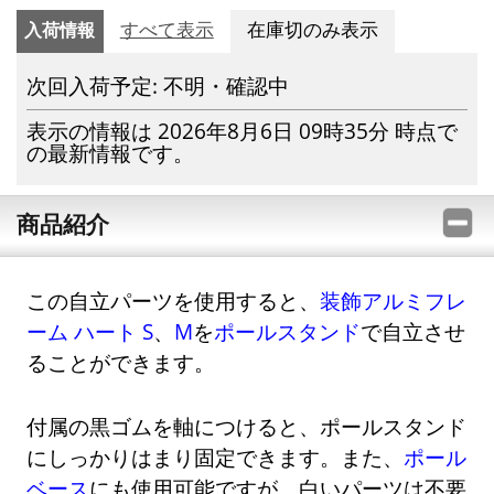
入荷情報
すべて表示
在庫切のみ表示
次回入荷予定: 不明・確認中
表示の情報は 2026年8月6日 09時35分 時点で
の最新情報です。
商品紹介
この自立パーツを使用すると、
装飾アルミフレ
ーム ハート S
、
M
を
ポールスタンド
で自立させ
ることができます。
付属の黒ゴムを軸につけると、ポールスタンド
にしっかりはまり固定できます。また、
ポール
ベース
にも使用可能ですが、白いパーツは不要