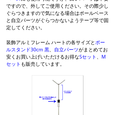
ですので、外してご使用ください。その際少し
ぐらつきますので気になる場合はポールベース
と自立パーツがぐらつかないようテープ等で固
定してください。
装飾アルミフレーム ハートの各サイズと
ポー
ルスタンド30cm 黒
、
自立パーツ
がまとめてお
安くお買い上げいただけるお得な
Sセット
、
M
セット
も販売しています。