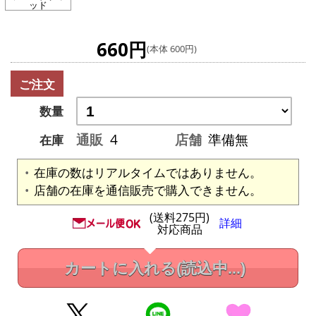
ッド
660円
(本体 600円)
ご注文
数量
通販
4
店舗
準備無
在庫
在庫の数はリアルタイムではありません。
店舗の在庫を通信販売で購入できません。
(送料275円)
詳細
対応商品
カートに入れる
(読込中...)