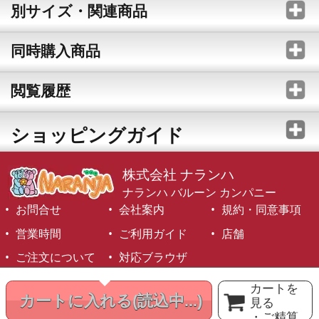
別サイズ・関連商品
同時購入商品
閲覧履歴
ショッピングガイド
株式会社 ナランハ
ナランハ バルーン カンパニー
お問合せ
会社案内
規約・同意事項
営業時間
ご利用ガイド
店舗
ご注文について
対応ブラウザ
©1999-2026 NARANJA Inc. All Rights Reserved.
カートを
カートに入れる
(読込中...)
見る
・ご精算