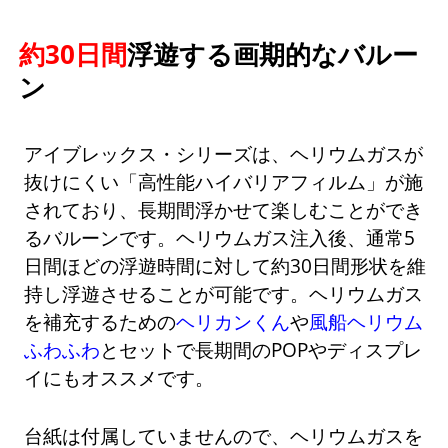
約30日間
浮遊する画期的なバルー
ン
アイブレックス・シリーズは、ヘリウムガスが
抜けにくい「高性能ハイバリアフィルム」が施
されており、長期間浮かせて楽しむことができ
るバルーンです。ヘリウムガス注入後、通常5
日間ほどの浮遊時間に対して約30日間形状を維
持し浮遊させることが可能です。ヘリウムガス
を補充するための
ヘリカンくん
や
風船ヘリウム
ふわふわ
とセットで長期間のPOPやディスプレ
イにもオススメです。
台紙は付属していませんので、ヘリウムガスを