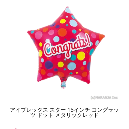
アイブレックス スター 15インチ コングラッ
ツ ドット メタリックレッド