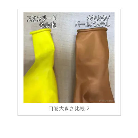
口巻大きさ比較-2