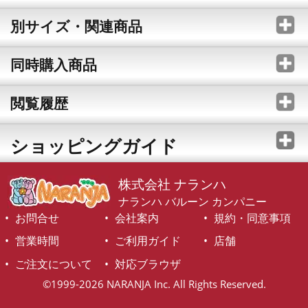
別サイズ・関連商品
同時購入商品
閲覧履歴
ショッピングガイド
株式会社 ナランハ
ナランハ バルーン カンパニー
お問合せ
会社案内
規約・同意事項
営業時間
ご利用ガイド
店舗
ご注文について
対応ブラウザ
©1999-2026 NARANJA Inc. All Rights Reserved.