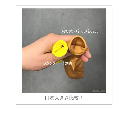
口巻大きさ比較-1