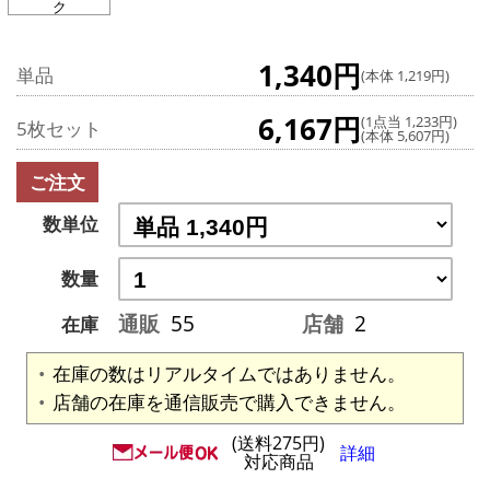
ク
1,340円
単品
(本体 1,219円)
6,167円
(1点当 1,233円)
5枚セット
(本体 5,607円)
ご注文
数単位
数量
通販
55
店舗
2
在庫
在庫の数はリアルタイムではありません。
店舗の在庫を通信販売で購入できません。
(送料275円)
詳細
対応商品