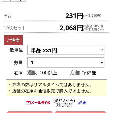
231円
単品
(本体 210円)
2,068円
(1点当 206円)
10枚セット
(本体 1,880円)
ご注文
数単位
数量
通販
100以上
店舗
準備無
在庫
在庫の数はリアルタイムではありません。
店舗の在庫を通信販売で購入できません。
(送料275円)
詳細
対応商品