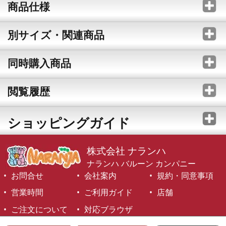
商品仕様
別サイズ・関連商品
同時購入商品
閲覧履歴
ショッピングガイド
株式会社 ナランハ
ナランハ バルーン カンパニー
お問合せ
会社案内
規約・同意事項
営業時間
ご利用ガイド
店舗
ご注文について
対応ブラウザ
©1999-2026 NARANJA Inc. All Rights Reserved.