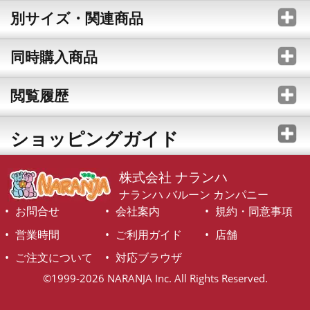
別サイズ・関連商品
同時購入商品
閲覧履歴
ショッピングガイド
株式会社 ナランハ
ナランハ バルーン カンパニー
お問合せ
会社案内
規約・同意事項
営業時間
ご利用ガイド
店舗
ご注文について
対応ブラウザ
©1999-2026 NARANJA Inc. All Rights Reserved.