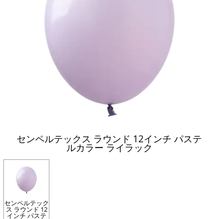
センペルテックス ラウンド 12インチ パステ
ルカラー ライラック
センペルテック
ス ラウンド 12
インチ パステ