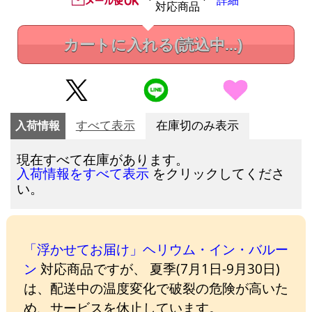
詳細
対応商品
カートに入れる
(読込中...)
入荷情報
すべて表示
在庫切のみ表示
現在すべて在庫があります。
をクリックしてくださ
入荷情報をすべて表示
い。
「浮かせてお届け」ヘリウム・イン・バルー
ン
対応商品ですが、 夏季(7月1日-9月30日)
は、配送中の温度変化で破裂の危険が高いた
め、サービスを休止しています。