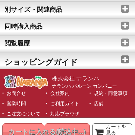
別サイズ・関連商品
同時購入商品
閲覧履歴
ショッピングガイド
株式会社 ナランハ
ナランハ バルーン カンパニー
お問合せ
会社案内
規約・同意事項
営業時間
ご利用ガイド
店舗
ご注文について
対応ブラウザ
©1999-2026 NARANJA Inc. All Rights Reserved.
カートを
カートに入れる
(読込中...)
見る