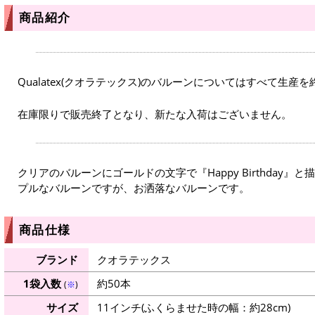
商品紹介
Qualatex(クオラテックス)のバルーンについてはすべて生産
在庫限りで販売終了となり、新たな入荷はございません。
クリアのバルーンにゴールドの文字で『Happy Birthday
プルなバルーンですが、お洒落なバルーンです。
商品仕様
ブランド
クオラテックス
1袋入数
約50本
(
※
)
サイズ
11インチ(ふくらませた時の幅：約28cm)