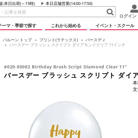
販:本日出荷(～15時)
本日店舗営業(14:00-17:50)
ログイン
テーマ・季節で探す
これから始める
イベント・スクール
バルーン
トップ
プリント(ラテックス)
バースディ
バースデー ブラッシュ スクリプト ダイアモンドクリア 11インチ
#020-80002 Birthday Brush Script Diamond Clear 11"
バースデー ブラッシュ スクリプト ダイ
本
文