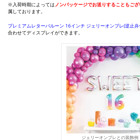
※入荷時期によっては
ノンパッケージでお送りすることもござ
属しております。
プレミアムレターバルーン 16インチ ジェリーオンブレ(逆止弁
合わせてディスプレイができます。
ジェリーオンブレとの装飾例