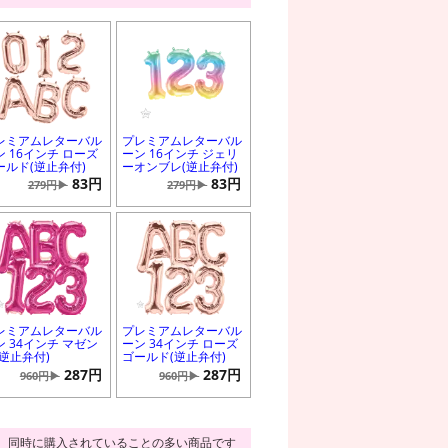
レミアムレターバル
プレミアムレターバル
ン 16インチ ローズ
ーン 16インチ ジェリ
ールド(逆止弁付)
ーオンブレ(逆止弁付)
83円
83円
279円▶
279円▶
レミアムレターバル
プレミアムレターバル
ン 34インチ マゼン
ーン 34インチ ローズ
(逆止弁付)
ゴールド(逆止弁付)
287円
287円
960円▶
960円▶
同時に購入されていることの多い商品です