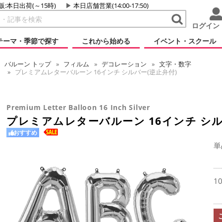
販:本日出荷(～15時)
本日店舗営業(14:00-17:50)
ログイン
テーマ・季節で探す
これから始める
イベント・スクール
バルーン
トップ
フィルム
デコレーション
文字・数字
プレミアムレターバルーン 16インチ シルバー(逆止弁付)
Premium Letter Balloon 16 Inch Silver
プレミアムレターバルーン 16インチ シル
おすすめ
単
1