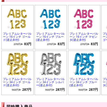
プレミアムレターバル
プレミアムレターバル
プレミアムレターバル
プ
ーン 16インチ ゴール
ーン 16インチ ブルー
ーン 16インチ マゼン
ー
ド(逆止弁付)
(逆止弁付)
タ(逆止弁付)
ゴ
83円
83円
83円
279円▶
279円▶
279円▶
プレミアムレターバル
プレミアムレターバル
プレミアムレターバル
プ
ーン 34インチ ゴール
ーン 34インチ シルバ
ーン 34インチ ブルー
ー
ド(逆止弁付)
ー(逆止弁付)
(逆止弁付)
タ
287円
287円
287円
960円▶
960円▶
960円▶
同時購入商品