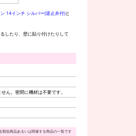
 14インチ シルバー(逆止弁付)
と
吊るしたり、壁に貼り付けたりして
ません。密閉に機材は不要です。
る類似商品あるいは関連する商品の一覧です