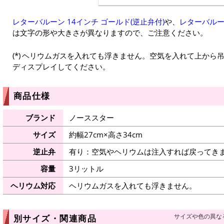
レターバルーン 14インチ ゴールド(逆止弁付)
や、
レターバルーン
は文字の形や大きさが異なりますので、ご注意ください。
ヘリウムガスを入れても浮きません。空気を入れて上から
ディスプレイしてください。
商品仕様
ブランド
ノーススター
サイズ
約幅27cm×高さ34cm
逆止弁
有り：空気やヘリウムは注入すれば戻ってき
容量
3リットル
ヘリウム対応
ヘリウムガスを入れても浮きません。
サイズや色の異な
別サイズ・関連商品