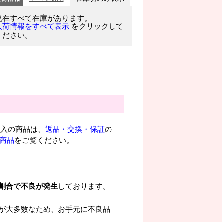
現在すべて在庫があります。
をクリックして
入荷情報をすべて表示
ください。
入の商品は、
返品・交換・保証
の
ル商品
をご覧ください。
割合で不良が発生
しております。
が大多数なため、お手元に不良品