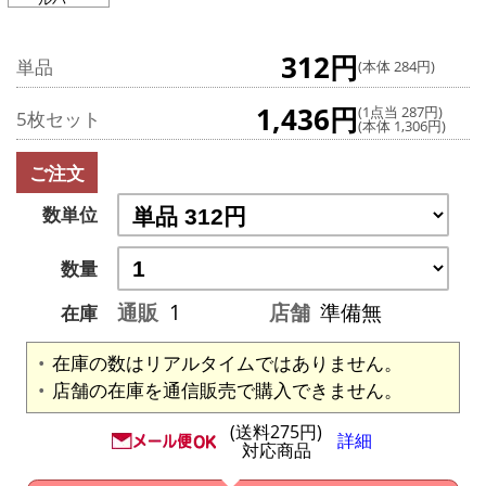
312円
単品
(本体 284円)
1,436円
(1点当 287円)
5枚セット
(本体 1,306円)
ご注文
数単位
数量
通販
1
店舗
準備無
在庫
在庫の数はリアルタイムではありません。
店舗の在庫を通信販売で購入できません。
(送料275円)
詳細
対応商品