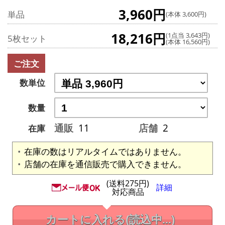
3,960円
単品
(本体 3,600円)
18,216円
(1点当 3,643円)
5枚セット
(本体 16,560円)
ご注文
数単位
数量
通販
11
店舗
2
在庫
在庫の数はリアルタイムではありません。
店舗の在庫を通信販売で購入できません。
(送料275円)
詳細
対応商品
カートに入れる
(読込中...)