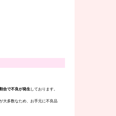
割合で不良が発生
しております。
が大多数なため、お手元に不良品