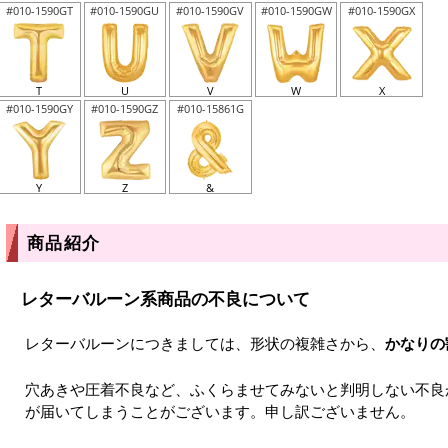
#010-1590GT
#010-1590GU
#010-1590GV
#010-1590GW
#010-1590GX
T
U
V
W
X
#010-1590GY
#010-1590GZ
#010-15861G
Y
Z
&
商品紹介
レターバルーン系商品の不良について
レターバルーンにつきましては、形状の複雑さから、
かなりの
穴あきや圧着不良など、ふくらませてみないと判明しない不良
が届いてしまうことがございます。申し訳ございません。