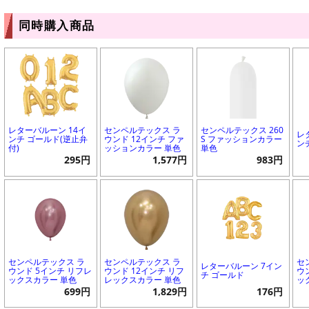
同時購入商品
レターバルーン 14イ
センペルテックス ラ
センペルテックス 260
レ
ンチ ゴールド(逆止弁
ウンド 12インチ ファ
S ファッションカラー
ン
付)
ッションカラー 単色
単色
295円
1,577円
983円
センペルテックス ラ
センペルテックス ラ
セ
レターバルーン 7イン
ウンド 5インチ リフレ
ウンド 12インチ リフ
ウ
チ ゴールド
ックスカラー 単色
レックスカラー 単色
ッ
699円
1,829円
176円