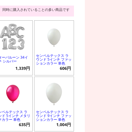
同時に購入されていることの多い商品です
センペルテックス ラ
ターバルーン 34イ
ウンド 5インチ ファッ
チ シルバー
ションカラー 単色
1,339円
606円
ンペルテックス ラ
センペルテックス ラ
ンド 5インチ メタリ
ウンド 9インチ ファッ
クカラー 単色
ションカラー 単色
635円
1,004円