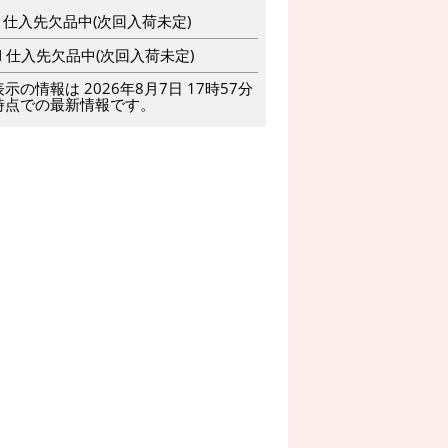
6
仕入先欠品中(次回入荷未定)
N
仕入先欠品中(次回入荷未定)
表示の情報は 2026年8月7日 17時57分
時点での最新情報です。