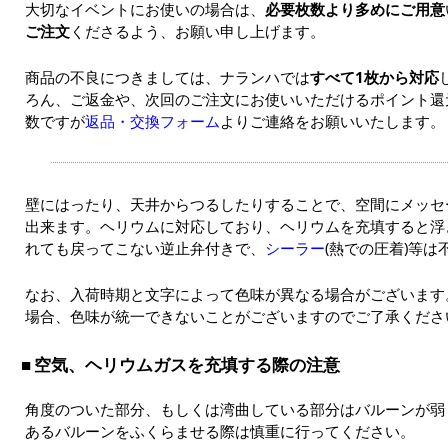
大切なイベントにお使いの場合は、
必要枚数より多めにご用意
ご注文
くださるよう、お願い申し上げます。
商品の不良につきましては、ナランハでは
すべて1枚から対応
ろん、ご返金や、次回のご注文にお使いいただけるポイント還
数ですが
返品・交換フォーム
よりご連絡をお願いいたします。
壁にはったり、天井からつるしたりすることで、空間にメッセ
出来ます。ヘリウムに対応しており、ヘリウムを充填すると浮き
れても戻ってこない逆止弁付きで、
シーラー
(熱での圧着)等は
なお、入荷時期と文字によって色味が異なる場合がございます
場合、色味が統一できないことがございますのでご了承くださ
空気、ヘリウムガスを充填する際の注意
角度のついた部分、もしくは湾曲している部分はバルーンが弱
あるバルーンをふくらませる際は慎重に行ってください。