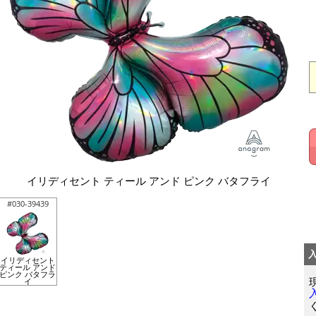
イリディセント ティール アンド ピンク バタフライ
#030-39439
イリディセント
ティール アンド
ピンク バタフラ
イ