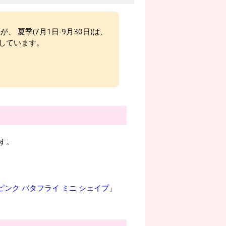
、 夏季(7月1日-9月30日)は、
しています。
す。
ピンク バタフライ ミニ シェイプ
」