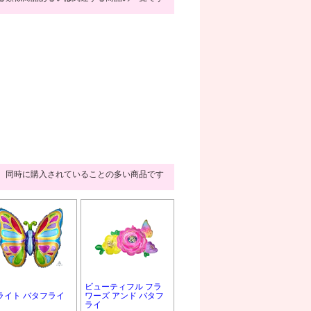
同時に購入されていることの多い商品です
ビューティフル フラ
ライト バタフライ
ワーズ アンド バタフ
ライ