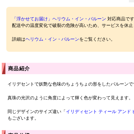
「浮かせてお届け」ヘリウム・イン・バルーン
対応商品ですが
配送中の温度変化で破裂の危険が高いため、サービスを休止
詳細は
ヘリウム・イン・バルーン
をご覧ください。
商品紹介
イリデセントで妖艶な色味のちょうちょの形をしたバルーンで
真珠の光沢のように角度によって輝く色が変わって見えます。
同じデザインのサイズ違い「
イリディセント ティール アンド 
もございます。