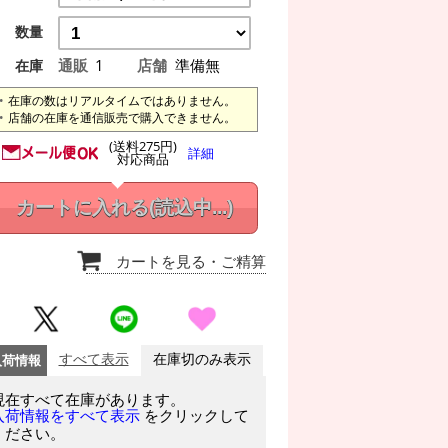
数量
通販
1
店舗
準備無
在庫
在庫の数はリアルタイムではありません。
店舗の在庫を通信販売で購入できません。
(送料275円)
詳細
対応商品
カートに入れる
(読込中...)
カートを見る
・ご精算
入荷情報
すべて表示
在庫切のみ表示
現在すべて在庫があります。
をクリックして
入荷情報をすべて表示
ください。