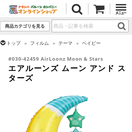
商品カテゴリを見る
トップ
フィルム
テーマ
ベイビー
トップ
フィルム
デコレーション
エアー・スタンディング(空気自立型) バルーン
#030-42459 AirLoonz Moon & Stars
エアルーンズ ムーン アンド ス
ターズ