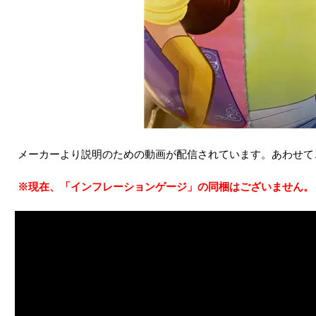
メーカーより説明のための動画が配信されています。あわせて
※現在、「インフレーションゲージ」の同梱はございません。