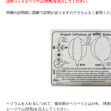
はゆっくりとヘリウム(空気)を注入してください。
同梱の説明紙に図解で説明がありますのでそちらをご参照くだ
ヘリウムを入れるにつれて、接合部がペリペリとはがれ、球体
とヘリウム(空気)を注入してください。