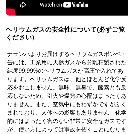
ヘリウムガスの安全性について(必ずご覧
ください)
ナランハよりお届けするヘリウムガスボンベ・
缶には、工業用に天然ガスから分離精製された
純度99.99%のヘリウムガスが高圧で入れてあ
ります。ヘリウムガスは、他とほとんど化学反
応をおこしません。無味、無臭で、酸素とも反
応しないため、引火や爆発の心配はまったくあ
りません。また、空気中にもわずかですがふく
まれており、人体への影響もありません。化学
的にはまったく害のない非常に安全なガスです
が、使い方によっては事故を招くことになりま