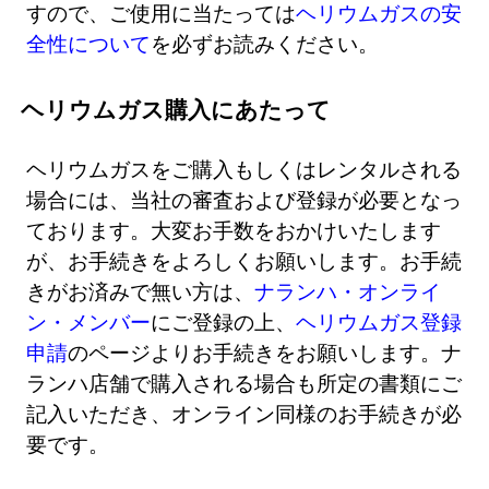
すので、ご使用に当たっては
ヘリウムガスの安
全性について
を必ずお読みください。
ヘリウムガス購入にあたって
ヘリウムガスをご購入もしくはレンタルされる
場合には、当社の審査および登録が必要となっ
ております。大変お手数をおかけいたします
が、お手続きをよろしくお願いします。お手続
きがお済みで無い方は、
ナランハ・オンライ
ン・メンバー
にご登録の上、
ヘリウムガス登録
申請
のページよりお手続きをお願いします。ナ
ランハ店舗で購入される場合も所定の書類にご
記入いただき、オンライン同様のお手続きが必
要です。