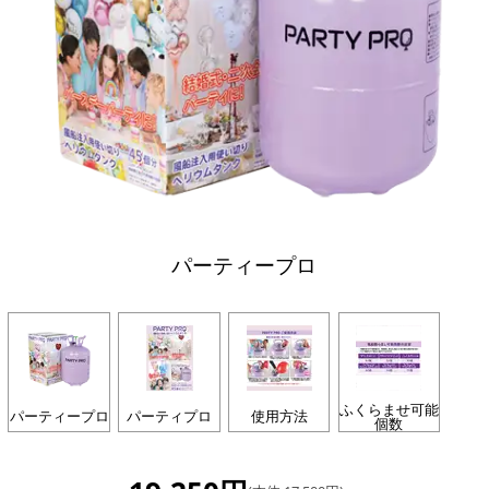
パーティープロ
ふくらませ可能
パーティープロ
パーティプロ
使用方法
個数