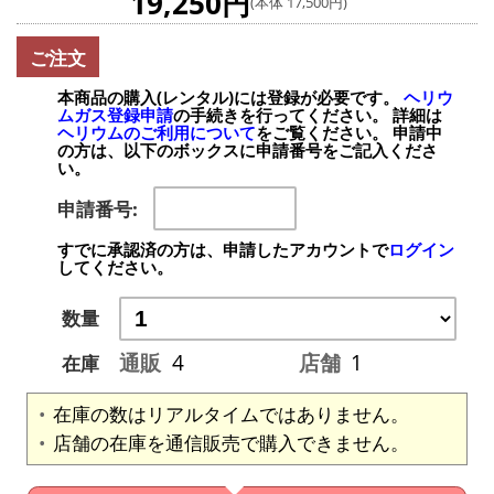
19,250円
(本体 17,500円)
ご注文
本商品の購入(レンタル)には登録が必要です。
ヘリウ
ムガス登録申請
の手続きを行ってください。 詳細は
ヘリウムのご利用について
をご覧ください。 申請中
の方は、以下のボックスに申請番号をご記入くださ
い。
申請番号:
すでに承認済の方は、申請したアカウントで
ログイン
してください。
数量
通販
4
店舗
1
在庫
在庫の数はリアルタイムではありません。
店舗の在庫を通信販売で購入できません。