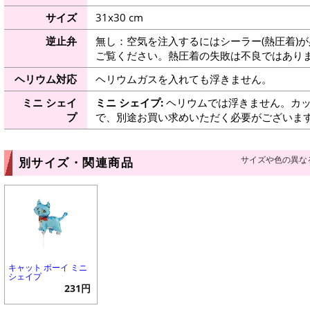
サイズ
31x30 cm
逆止弁
無し：空気を注入するにはシーラー(熱圧着)
ご覧ください。熱圧着の失敗は不良ではありま
ヘリウム対応
ヘリウムガスを入れても浮きません。
ミニ シェイ
ミニ シェイプ:
ヘリウムでは浮きません。カッ
プ
で、別途お買い求めいただく必要がございま
サイズや色の異な
別サイズ・関連商品
キャット ボーイ ミニ
シェイプ
231円