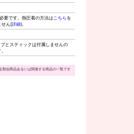
が必要です。熱圧着の方法は
こちら
を
せん(
詳細
)。
プとスティックは付属しませんの
す。
る類似商品あるいは関連する商品の一覧です