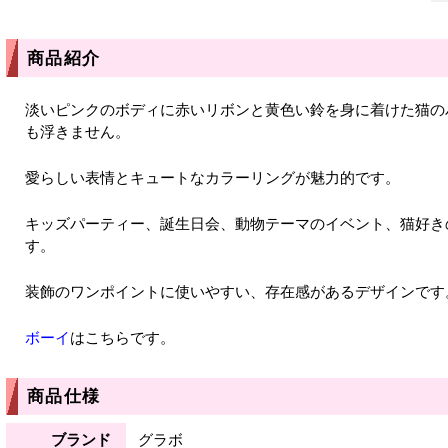
商品紹介
淡いピンクのボディに赤いリボンと黄色い鈴を身に着けた猫の
も浮きません。
愛らしい表情とキュートなカラーリングが魅力的です。
キッズパーティー、誕生日会、動物テーマのイベント、猫好き
す。
装飾のワンポイントに使いやすい、存在感があるデザインです
ボーイ
はこちらです。
商品仕様
ブランド
グラボ