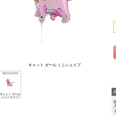
キャット ガール ミニシェイプ
#010-01674
キャット ガール
ミニシェイプ