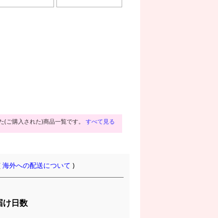
た(ご購入された)商品一覧です。
すべて見る
(
海外への配送について
)
届け日数