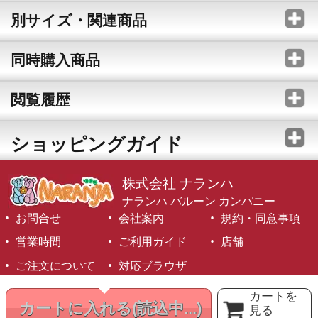
別サイズ・関連商品
同時購入商品
閲覧履歴
ショッピングガイド
株式会社 ナランハ
ナランハ バルーン カンパニー
お問合せ
会社案内
規約・同意事項
営業時間
ご利用ガイド
店舗
ご注文について
対応ブラウザ
©1999-2026 NARANJA Inc. All Rights Reserved.
カートを
カートに入れる
(読込中...)
見る