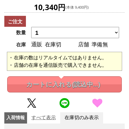
10,340円
(本体 9,400円)
ご注文
数量
通販
在庫切
店舗
準備無
在庫
在庫の数はリアルタイムではありません。
店舗の在庫を通信販売で購入できません。
カートに入れる
(読込中...)
入荷情報
すべて表示
在庫切のみ表示