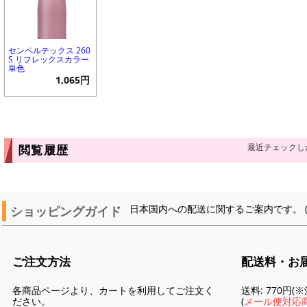
センペルテックス 260
S リフレックスカラー
単色
1,065円
最近チェックし
閲覧履歴
ショッピングガイド
日本国内への配送に関するご案内です。 
ご注文方法
配送料・お
各商品ページより、カートを利用してご注文く
送料: 770円
ださい。
(
メール便対応商