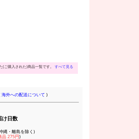
た(ご購入された)商品一覧です。
すべて見る
(
海外への配送について
)
届け日数
(※沖縄・離島を除く)
品 275円
)