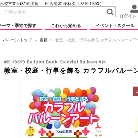
販:翌営業日(8/16)出荷
店舗
:本日休(次回 8/16 10:00-)
ログイン
テーマ・季節で探す
これから始める
イベント・スクール
バルーン
トップ
書籍
教室・校庭・行事を飾る カラフルバルーンア
#K-18899 Balloon Book Colorful Balloon Art
教室・校庭・行事を飾る カラフルバルー