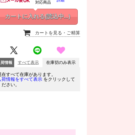
詳細
対応商品
カートに入れる
(読込中...)
カートを見る
・ご精算
入荷情報
すべて表示
在庫切のみ表示
現在すべて在庫があります。
をクリックして
入荷情報をすべて表示
ください。