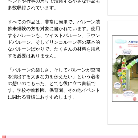
ベントや行事の周りで活躍する小さな作品も
多数収録されています。
すべての作品は、非常に簡単で、バルーン装
飾未経験の方を対象に書かれています。使用
するバルーンも、ツイストバルーン、ラウン
ドバルーン、そしてリンコルーン等の基本的
なバルーンばかりで、たくさんの材料を用意
する必要はありません。
「バルーンの楽しさ、そしてバルーンが空間
を演出する大きな力を伝えたい」という著者
の想いのこもった、とても役に立つ書籍で
す。学校や幼稚園、保育園、その他イベント
に関わる皆様におすすめします。