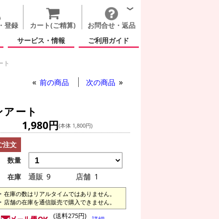
・登録
カート(ご精算)
お問合せ・返品
サービス・情報
ご利用ガイド
ート
前の商品
次の商品
ンアート
1,980円
(本体 1,800円)
ご注文
数量
通販
9
店舗
1
在庫
在庫の数はリアルタイムではありません。
店舗の在庫を通信販売で購入できません。
(送料275円)