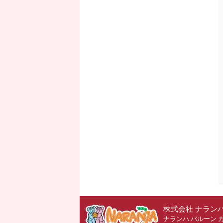
株式会社 ナラン
ナランハ バルーン 