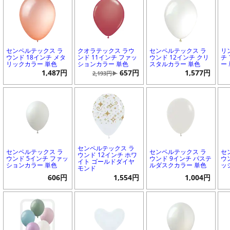
センペルテックス ラ
クオラテックス ラウ
センペルテックス ラ
リ
ウンド 18インチ メタ
ンド 11インチ ファッ
ウンド 12インチ クリ
チ
リックカラー 単色
ションカラー 単色
スタルカラー 単色
ー
1,487円
657円
1,577円
2,193円▶
センペルテックス ラ
センペルテックス ラ
センペルテックス ラ
セ
ウンド 12インチ ホワ
ウンド 5インチ ファッ
ウンド 9インチ パステ
ウ
イト ゴールドダイヤ
ションカラー 単色
ルダスクカラー 単色
ッ
モンド
606円
1,554円
1,004円