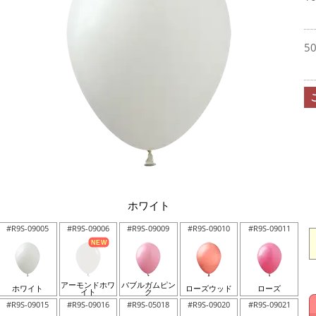
5
ホワイト
#R9S-09005
#R9S-09006
#R9S-09009
#R9S-09010
#R9S-09011
アーモンドホワ
バブルガムピン
ホワイト
ローズウッド
ローズ
イト
ク
#R9S-09015
#R9S-09016
#R9S-05018
#R9S-09020
#R9S-09021