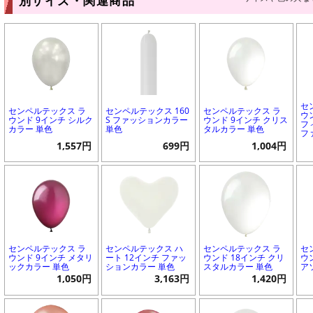
別サイズ・関連商品
セ
センペルテックス ラ
センペルテックス 160
センペルテックス ラ
ウ
ウンド 9インチ シルク
S ファッションカラー
ウンド 9インチ クリス
フ
カラー 単色
単色
タルカラー 単色
フ
1,557円
699円
1,004円
センペルテックス ラ
センペルテックス ハ
センペルテックス ラ
セ
ウンド 9インチ メタリ
ート 12インチ ファッ
ウンド 18インチ クリ
ウ
ックカラー 単色
ションカラー 単色
スタルカラー 単色
ア
1,050円
3,163円
1,420円