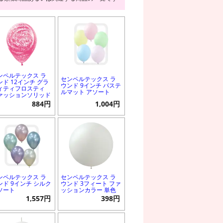
ンペルテックス ラ
センペルテックス ラ
ンド 12インチ グラ
ウンド 9インチ パステ
ィティフロスティ
ルマット アソート
ァッションソリッド
884円
1,004円
ンペルテックス ラ
センペルテックス ラ
ンド 9インチ シルク
ウンド 3フィート ファ
ソート
ッションカラー 単色
1,557円
398円