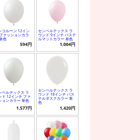
ンコルーン 12イン
センペルテックス ラ
 ファッションカラ
ウンド 9インチ パステ
 単色
ルマットカラー 単色
594円
1,004円
センペルテックス ラ
ンペルテックス ラ
ウンド 18インチ パス
ンド 12インチ ファ
テルダスクカラー 単
ションカラー 単色
色
1,577円
1,420円