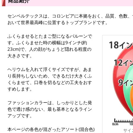
商品紹介
センペルテックスは、コロンビアに本拠をおく、品質、色数、
おいて世界最高峰に位置するトップブランドです。
ふくらませるとたまご型になるバルーンで
す。ふくらませた時の横幅は9インチ(約
23cm)で、人の顔がちょうど隠れる程度の
大きさです。
ヘリウムを入れて浮くサイズですが、あま
り長持ちしないため、できるだけ大きくふ
くらませて、口巻を切るなどの工夫をおす
すめします。
ファッションカラーは、しっかりとした発
色で透け感のない、最も基本となるライン
アップです。
本ページの各色が混ざったアソート(混合色)
サイ