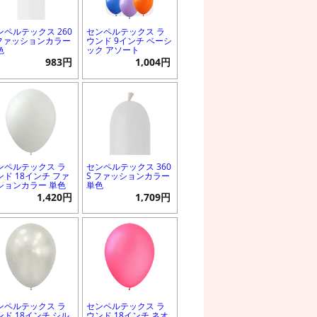
ンペルテックス 260
センペルテックス ラ
 ファッションカラー
ウンド 9インチ ベーシ
色
ック アソート
983円
1,004円
ンペルテックス ラ
センペルテックス 360
ンド 18インチ ファ
S ファッションカラー
ションカラー 単色
単色
1,420円
1,709円
ンペルテックス ラ
センペルテックス ラ
ンド 18インチ シル
ウンド 18インチ ネオ