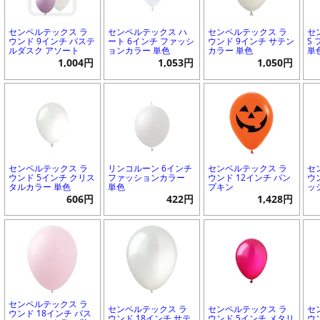
センペルテックス ラ
センペルテックス ハ
センペルテックス ラ
セ
ウンド 9インチ パステ
ート 6インチ ファッシ
ウンド 9インチ サテン
S
ルダスク アソート
ョンカラー 単色
カラー 単色
単
1,004円
1,053円
1,050円
センペルテックス ラ
リンコルーン 6インチ
センペルテックス ラ
セ
ウンド 5インチ クリス
ファッションカラー
ウンド 12インチ パン
ウ
タルカラー 単色
単色
プキン
ッ
606円
422円
1,428円
センペルテックス ラ
センペルテックス ラ
センペルテックス ラ
セ
ウンド 18インチ パス
ウンド 18インチ サテ
ウンド 5インチ メタリ
ウ