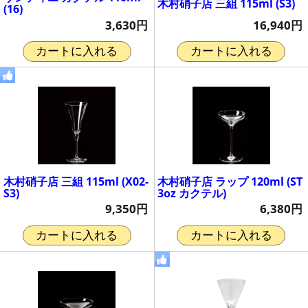
木村硝子店 三組 115ml (S3)
(16)
16,940円
3,630円
カートに入れる
カートに入れる
木村硝子店 三組 115ml (X02-
木村硝子店 ラップ 120ml (ST
S3)
3oz カクテル)
9,350円
6,380円
カートに入れる
カートに入れる