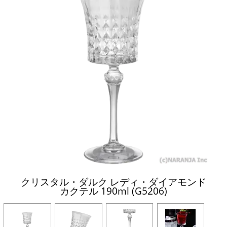
クリスタル・ダルク レディ・ダイアモンド
カクテル 190ml (G5206)