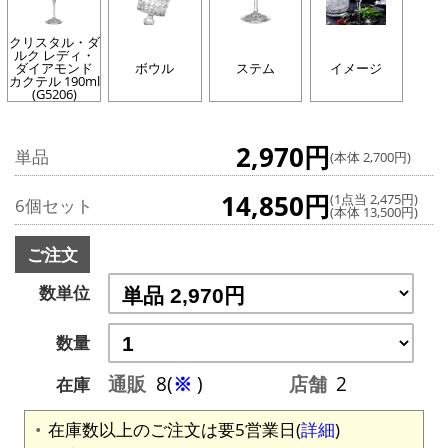
クリスタル・ダ
ルク レディ・
ダイアモンド
ボウル
ステム
イメージ
カクテル 190ml
(G5206)
2,970円
単品
(本体 2,700円)
14,850円
(1点当 2,475円)
6個セット
(本体 13,500円)
ご注文
数単位
数量
通販
8(
※
)
店舗
2
在庫
在庫数以上のご注文は要5営業日(
詳細
)