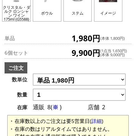
クリスタル・ダ
ルク ロンシャ
ボウル
ステム
イメージ
ン ワイン
175ml (G5588)
1,980円
単品
(本体 1,800円)
9,900円
(1点当 1,650円)
6個セット
(本体 9,000円)
ご注文
数単位
数量
通販
8(
※
)
店舗
2
在庫
在庫数以上のご注文は要5営業日(
詳細
)
在庫の数はリアルタイムではありません。