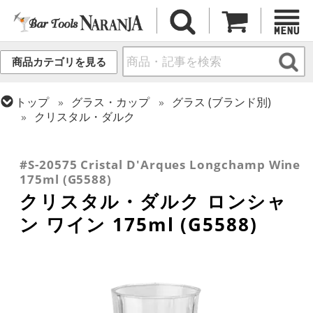
商品カテゴリを見る
トップ
グラス・カップ
グラス (ブランド別)
クリスタル・ダルク
トップ
グラス・カップ
グラス (用途・形状別)
トップ
グラス・カップ
グラス (用途・形状別)
トップ
グラス・カップ
グラス (用途・形状別)
カクテルグラス (140ml~199ml)
ワイングラス
カクテルグラス (全サイズ)
#S-20575 Cristal D'Arques Longchamp Wine
175ml (G5588)
クリスタル・ダルク ロンシャ
ン ワイン 175ml (G5588)