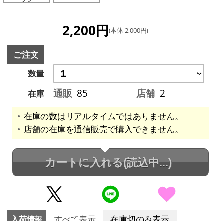
2,200円
(本体 2,000円)
ご注文
数量
通販
85
店舗
2
在庫
在庫の数はリアルタイムではありません。
店舗の在庫を通信販売で購入できません。
カートに入れる
(読込中...)
入荷情報
すべて表示
在庫切のみ表示