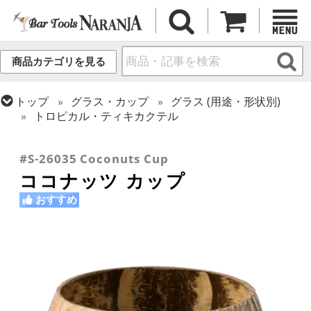
商品カテゴリを見る
トップ
グラス・カップ
グラス (用途・形状別)
トロピカル・ティキカクテル
トップ
グラス・カップ
グラス (用途・形状別)
トップ
グラス・カップ
グラス (ブランド別)
金属カップ・その他グラス
その他ブランド
#S-26035 Coconuts Cup
ココナッツ カップ
おすすめ