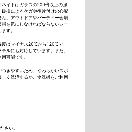
ボネイトはガラスの200倍以上の強
、破損によるケガや後片付けの心配
せん。アウトドアやパーティー会場
破損を気にしなければならないシー
します。
度はマイナス20℃から120℃で、
クテルにも対応しています。また、
使用可能です。
がつきやすいため、やわらかいスポ
優しく洗浄するか、食洗機をご利用
。
ださい。