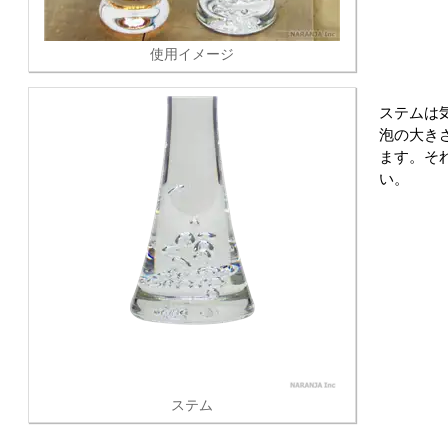
使用イメージ
ステムは
泡の大き
ます。そ
い。
ステム