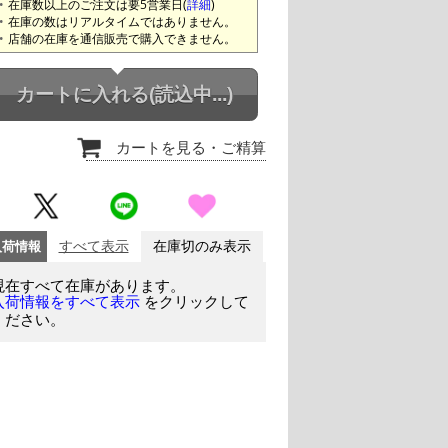
在庫数以上のご注文は要5営業日(
詳細
)
在庫の数はリアルタイムではありません。
店舗の在庫を通信販売で購入できません。
カートに入れる
(読込中...)
カートを見る
・ご精算
入荷情報
すべて表示
在庫切のみ表示
現在すべて在庫があります。
をクリックして
入荷情報をすべて表示
ください。