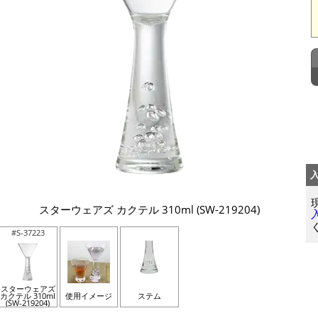
スターウェアズ カクテル 310ml (SW-219204)
#S-37223
スターウェアズ
カクテル 310ml
使用イメージ
ステム
(SW-219204)