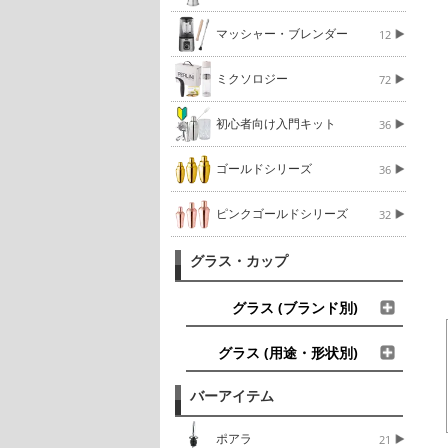
マッシャー・ブレンダー
12
ミクソロジー
72
初心者向け入門キット
36
ゴールドシリーズ
36
ピンクゴールドシリーズ
32
グラス・カップ
グラス (ブランド別)
グラス (用途・形状別)
バーアイテム
ポアラ
21