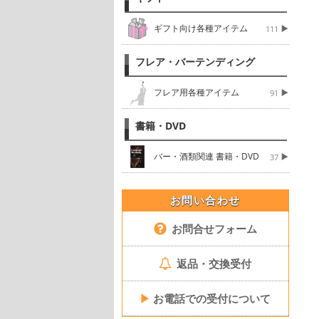
ギフト向け各種アイテム
111
フレア・バーテンディング
フレア用各種アイテム
91
書籍・DVD
バー・酒類関連 書籍・DVD
37
お問い合わせ
お問合せフォーム
返品・交換受付
▶
お電話での受付について