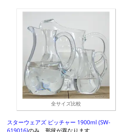
全サイズ比較
スターウェアズ ピッチャー 1900ml (SW-
619016)
のみ、形状が異なります。