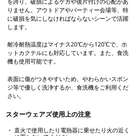
を誇り、破損によるケガや後片付けの心配があ
りません。アウトドアやパーティー会場等、特
に破損を気にしなければならないシーンで活躍
します。
耐冷耐熱温度はマイナス20℃から120℃で、ホ
ットカクテルにも対応しています。また、食洗
機も使用可能です。
表面に傷がつきやすいため、やわらかいスポン
ジ等で優しく洗浄するか、食洗機をご利用くだ
さい。
スターウェアズ使用上の注意
直火で使用したり電熱器に乗せたり火の近く