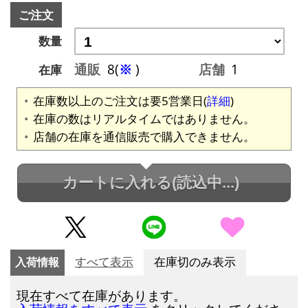
ご注文
数量
通販
8(
※
)
店舗
1
在庫
在庫数以上のご注文は要5営業日(
詳細
)
在庫の数はリアルタイムではありません。
店舗の在庫を通信販売で購入できません。
カートに入れる
(読込中...)
入荷情報
すべて表示
在庫切のみ表示
現在すべて在庫があります。