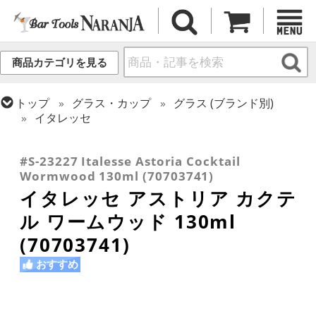
商品カテゴリを見る
トップ
グラス・カップ
グラス (ブランド別)
イタレッセ
トップ
グラス・カップ
グラス (用途・形状別)
トップ
グラス・カップ
グラス (用途・形状別)
カクテルグラス (~139ml)
カクテルグラス (全サイズ)
#S-23227 Italesse Astoria Cocktail
Wormwood 130ml (70703741)
イタレッセ アストリア カクテ
ル ワームウッド 130ml
(70703741)
おすすめ