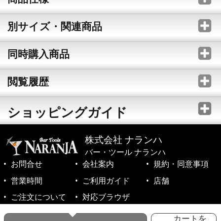
別サイズ・関連商品
同時購入商品
閲覧履歴
ショッピングガイド
株式会社 ナランハ
バー・ツール ナランハ
お問合せ
会社案内
規約・同意事項
営業時間
ご利用ガイド
店舗
ご注文について
対応ブラウザ
©1999-2026 NARANJA Inc. All Rights Reserved.
カートを