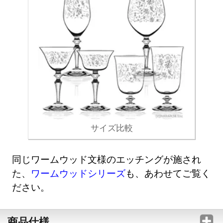
サイズ比較
同じワームウッド文様のエッチングが施され
た、
ワームウッドシリーズ
も、あわせてご覧く
ださい。
商品仕様