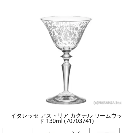
イタレッセ アストリア カクテル ワームウッ
ド 130ml (70703741)