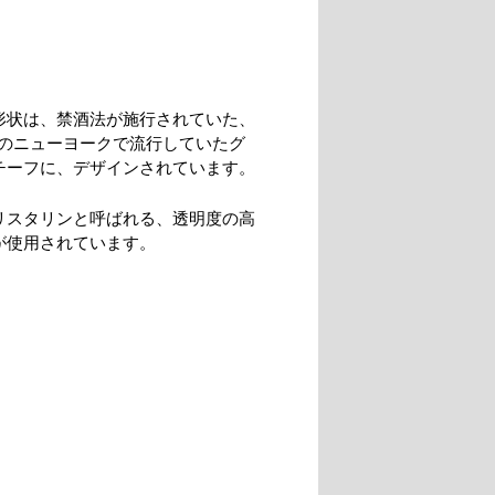
形状は、禁酒法が施行されていた、
代のニューヨークで流行していたグ
チーフに、デザインされています。
リスタリンと呼ばれる、透明度の高
が使用されています。