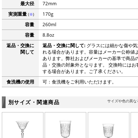
最大径
72mm
実測重量
170g
(
※
)
容量
260ml
容量
8.8oz
返品・交換に
返品・交換に関して:
グラスには細かな傷や気
関して
れる場合があります。容量はメーカー公称値よ
あります。弊社およびメーカーの基準で商品
品・交換の対象外となります。 交換時にはお
する場合があります。ご了承ください。
食洗機の使用
可：食洗機をご利用いただけます。
サイズや色の異な
別サイズ・関連商品