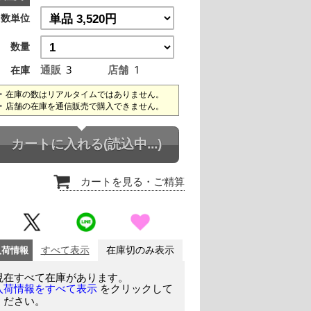
数単位
数量
通販
3
店舗
1
在庫
在庫の数はリアルタイムではありません。
店舗の在庫を通信販売で購入できません。
カートに入れる
(読込中...)
カートを見る
・ご精算
入荷情報
すべて表示
在庫切のみ表示
現在すべて在庫があります。
をクリックして
入荷情報をすべて表示
ください。