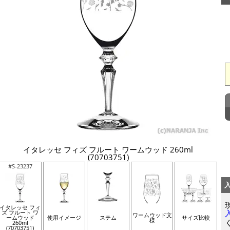
イタレッセ フィズ フルート ワームウッド 260ml
(70703751)
#S-23237
イタレッセ フィ
ズ フルート ワ
ワームウッド文
ームウッド
使用イメージ
ステム
サイズ比較
様
260ml
(70703751)