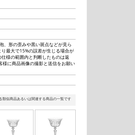
泡、形の歪みや黒い斑点などが見ら
り最大で15%の誤差が生じる場合が
の仕様の範囲内と判断したものは返
客様に商品画像の撮影と送信をお願い
る類似商品あるいは関連する商品の一覧です