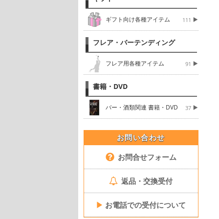
ギフト向け各種アイテム
111
フレア・バーテンディング
フレア用各種アイテム
91
書籍・DVD
バー・酒類関連 書籍・DVD
37
お問い合わせ
お問合せフォーム
返品・交換受付
▶
お電話での受付について