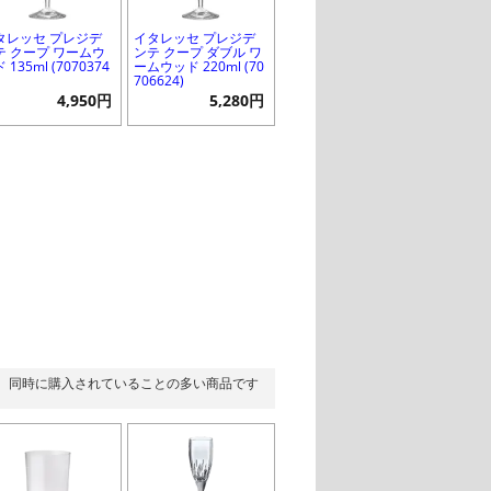
タレッセ プレジデ
イタレッセ プレジデ
テ クープ ワームウ
ンテ クープ ダブル ワ
 135ml (7070374
ームウッド 220ml (70
706624)
4,950円
5,280円
同時に購入されていることの多い商品です