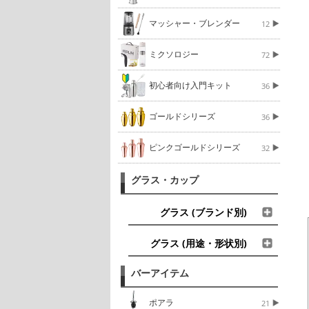
マッシャー・ブレンダー
12
ミクソロジー
72
初心者向け入門キット
36
ゴールドシリーズ
36
ピンクゴールドシリーズ
32
グラス・カップ
グラス (ブランド別)
グラス (用途・形状別)
バーアイテム
ポアラ
21