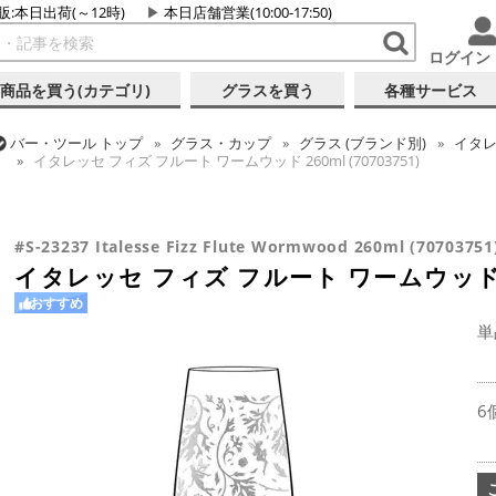
販:本日出荷(～12時)
本日店舗営業(10:00-17:50)
ログイン
商品を買う(カテゴリ)
グラスを買う
各種サービス
バー・ツール
トップ
グラス・カップ
グラス (ブランド別)
イタ
イタレッセ フィズ フルート ワームウッド 260ml (70703751)
バー・ツール
トップ
グラス・カップ
グラス (用途・形状別)
シ
イタレッセ フィズ フルート ワームウッド 260ml (70703751)
#S-23237 Italesse Fizz Flute Wormwood 260ml (70703751
イタレッセ フィズ フルート ワームウッド 260
おすすめ
単
6