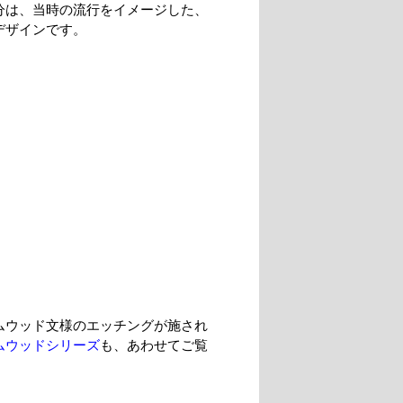
分は、当時の流行をイメージした、
デザインです。
ムウッド文様のエッチングが施され
ムウッドシリーズ
も、あわせてご覧
。