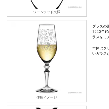
ワームウッド文様
グラスの
1920年
ラスをモ
本体はク
いガラス
使用イメージ