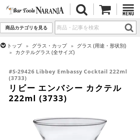
商品カテゴリを見る
トップ
グラス・カップ
グラス (用途・形状別)
カクテルグラス (全サイズ)
トップ
グラス・カップ
グラス (用途・形状別)
トップ
グラス・カップ
グラス (ブランド別)
カクテルグラス (200ml以上)
リビー
#S-29426 Libbey Embassy Cocktail 222ml
(3733)
リビー エンバシー カクテル
222ml (3733)