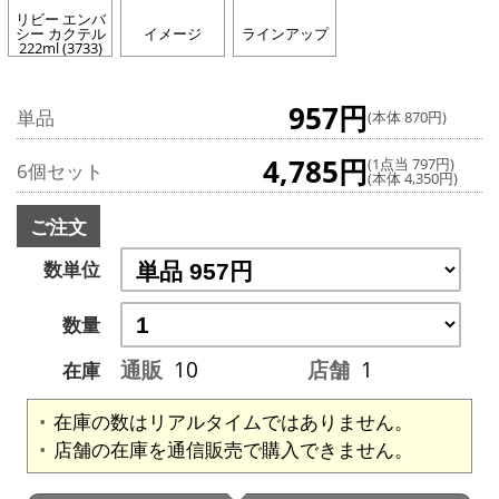
リビー エンバ
シー カクテル
イメージ
ラインアップ
222ml (3733)
957円
単品
(本体 870円)
4,785円
(1点当 797円)
6個セット
(本体 4,350円)
ご注文
数単位
数量
通販
10
店舗
1
在庫
在庫の数はリアルタイムではありません。
店舗の在庫を通信販売で購入できません。