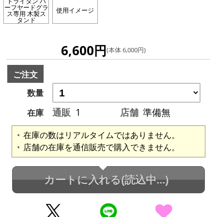
トライタン ハ
ーフヤードグラ
使用イメージ
ス専用 木製ス
タンド
6,600円
(本体 6,000円)
ご注文
数量
通販
1
店舗
準備無
在庫
在庫の数はリアルタイムではありません。
店舗の在庫を通信販売で購入できません。
カートに入れる
(読込中...)