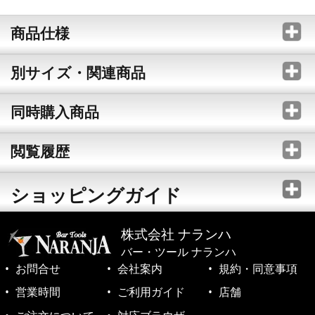
商品仕様
別サイズ・関連商品
同時購入商品
閲覧履歴
ショッピングガイド
株式会社 ナランハ
バー・ツール ナランハ
お問合せ
会社案内
規約・同意事項
営業時間
ご利用ガイド
店舗