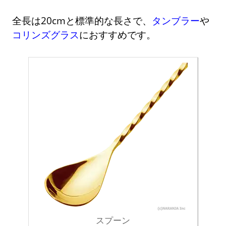
全長は20cmと標準的な長さで、
タンブラー
や
コリンズグラス
におすすめです。
スプーン