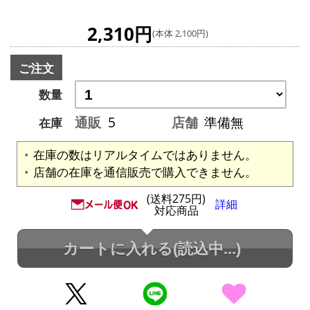
2,310円
(本体 2,100円)
ご注文
数量
通販
5
店舗
準備無
在庫
在庫の数はリアルタイムではありません。
店舗の在庫を通信販売で購入できません。
(送料275円)
詳細
対応商品
カートに入れる
(読込中...)