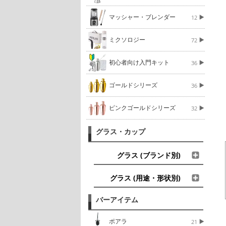
マッシャー・ブレンダー
12
ミクソロジー
72
初心者向け入門キット
36
ゴールドシリーズ
36
ピンクゴールドシリーズ
32
グラス・カップ
グラス (ブランド別)
グラス (用途・形状別)
バーアイテム
ポアラ
21