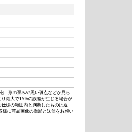
泡、形の歪みや黒い斑点などが見ら
り最大で15%の誤差が生じる場合が
の仕様の範囲内と判断したものは返
客様に商品画像の撮影と送信をお願い