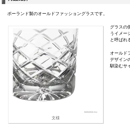
ポーランド製のオールドファッショングラスです。
グラスの
うイメー
と呼ばれ
オールド
デザイン
馴染むサ
文様