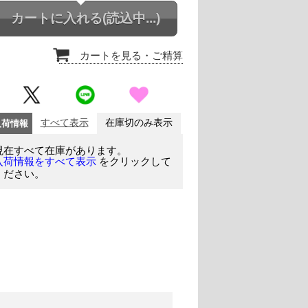
カートに入れる
(読込中...)
カートを見る
・ご精算
入荷情報
すべて表示
在庫切のみ表示
現在すべて在庫があります。
をクリックして
入荷情報をすべて表示
ください。