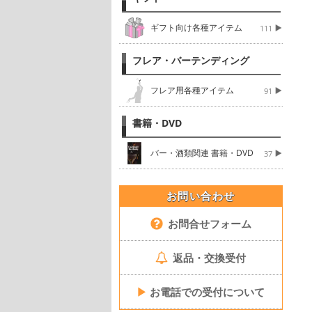
ギフト向け各種アイテム
111
フレア・バーテンディング
フレア用各種アイテム
91
書籍・DVD
バー・酒類関連 書籍・DVD
37
お問い合わせ
お問合せフォーム
返品・交換受付
▶
お電話での受付について