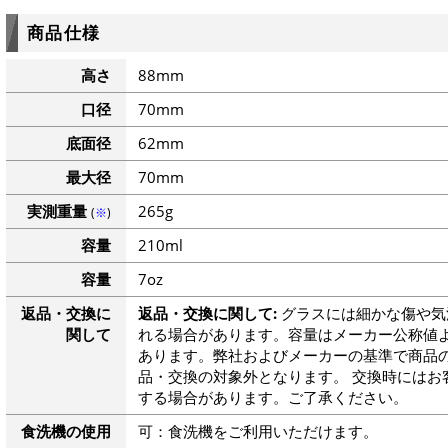
商品仕様
高さ
88mm
口径
70mm
底面径
62mm
最大径
70mm
実測重量
265g
(
※
)
容量
210ml
容量
7oz
返品・交換に
返品・交換に関して:
グラスには細かな傷や気
関して
れる場合があります。容量はメーカー公称値よ
あります。弊社およびメーカーの基準で商品
品・交換の対象外となります。 交換時にはお
する場合があります。ご了承ください。
食洗機の使用
可：食洗機をご利用いただけます。