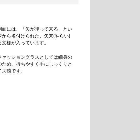
側面には、「矢が降って来る」とい
ジから名付けられた、矢来(やらい)
る文様が入っています。
ファッショングラスとしては細身の
のため、持ちやすく手にしっくりと
イズ感です。