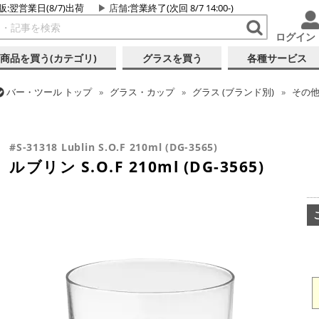
販:翌営業日(8/7)出荷
店舗
:営業終了(次回 8/7 14:00-)
ログイン
商品を買う(カテゴリ)
グラスを買う
各種サービス
バー・ツール
トップ
グラス・カップ
グラス (ブランド別)
その
バー・ツール
トップ
グラス・カップ
グラス (用途・形状別)
ロ
#S-31318 Lublin S.O.F 210ml (DG-3565)
ルブリン S.O.F 210ml (DG-3565)