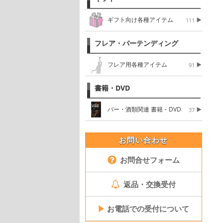
ギフト向け各種アイテム
111
フレア・バーテンディング
フレア用各種アイテム
91
書籍・DVD
バー・酒類関連 書籍・DVD
37
お問い合わせ
お問合せフォーム
返品・交換受付
▶
お電話での受付について