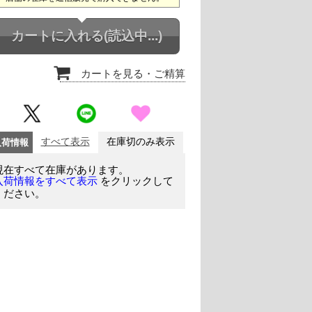
カートに入れる
(読込中...)
カートを見る
・ご精算
入荷情報
すべて表示
在庫切のみ表示
現在すべて在庫があります。
をクリックして
入荷情報をすべて表示
ください。