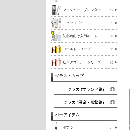
マッシャー・ブレンダー
12
ミクソロジー
72
初心者向け入門キット
36
ゴールドシリーズ
36
ピンクゴールドシリーズ
32
グラス・カップ
グラス (ブランド別)
グラス (用途・形状別)
バーアイテム
ポアラ
21