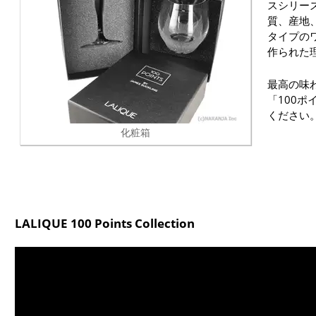
スシリー
質、産地
タイプの
作られた
最高の味
「100ポ
ください
化粧箱
LALIQUE 100 Points Collection