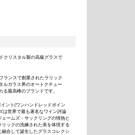
ドクリスタル製の高級グラスで
にフランスで創業されたラリック
スタルガラス界のオートクチュー
される最高峰のブランドです。
ポイント(ワンハンドレッドポイン
ーズは世界で最も著名なワイン評論
ジェームズ・サックリングの情熱と
ラリックの洗練された美を体現する
に融合して誕生したグラスコレクシ