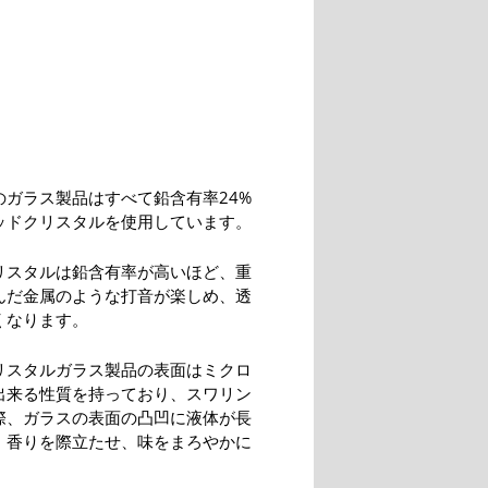
。
のガラス製品はすべて鉛含有率24%
ッドクリスタルを使用しています。
リスタルは鉛含有率が高いほど、重
んだ金属のような打音が楽しめ、透
くなります。
リスタルガラス製品の表面はミクロ
出来る性質を持っており、スワリン
際、ガラスの表面の凸凹に液体が長
、香りを際立たせ、味をまろやかに