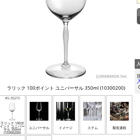
ラリック 100ポイント ユニバーサル 350ml (10300200)
#S-35273
ラリック 100ポ
イント ユニバー
ユニバーサル
イメージ
ステム
製造過程
サル 350ml
(10300200)