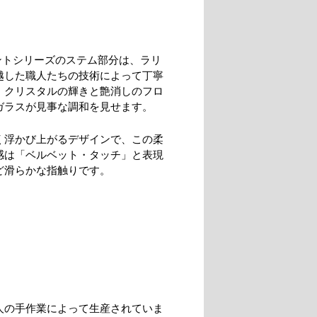
イントシリーズのステム部分は、ラリ
越した職人たちの技術によって丁寧
、クリスタルの輝きと艶消しのフロ
ガラスが見事な調和を見せます。
く浮かび上がるデザインで、この柔
感は「ベルベット・タッチ」と表現
ど滑らかな指触りです。
人の手作業によって生産されていま