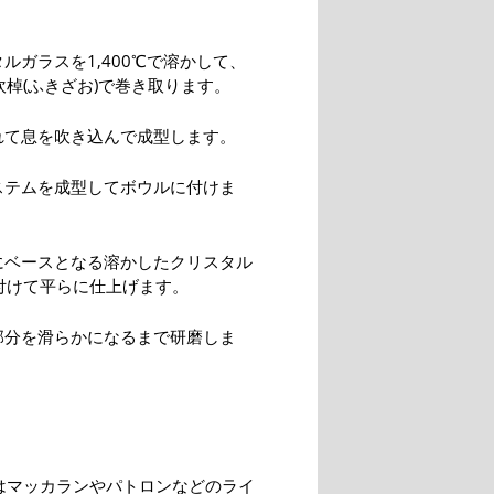
タルガラスを1,400℃で溶かして、
棹(ふきざお)で巻き取ります。
入れて息を吹き込んで成型します。
でステムを成型してボウルに付けま
ムにベースとなる溶かしたクリスタル
付けて平らに仕上げます。
ム部分を滑らかになるまで研磨しま
はマッカランやパトロンなどのライ