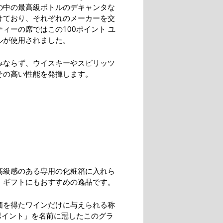
の中の最高級ボトルのデキャンタな
けており、それぞれのメーカーを交
ィーの席ではこの100ポイント ユ
ルが使用されました。
みならず、ウイスキーやスピリッツ
その高い性能を発揮します。
高級感のある専用の化粧箱に入れら
、ギフトにもおすすめの逸品です。
価を得たワインだけに与えられる称
0ポイント」を名前に冠したこのグラ