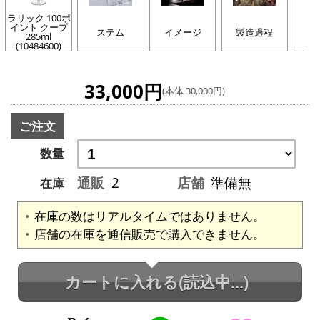
ラリック 100ポ
イント クープ
ステム
イメージ
製造過程
285ml
(10484600)
33,000円
(本体 30,000円)
ご注文
数量
通販
2
店舗
準備無
在庫
在庫の数はリアルタイムではありません。
店舗の在庫を通信販売で購入できません。
カートに入れる
(読込中...)