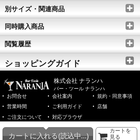
別サイズ・関連商品
同時購入商品
閲覧履歴
ショッピングガイド
株式会社 ナランハ
バー・ツール ナランハ
お問合せ
会社案内
規約・同意事項
営業時間
ご利用ガイド
店舗
ご注文について
対応ブラウザ
©1999-2026 NARANJA Inc. All Rights Reserved.
カートを
カートに入れる
(読込中...)
見る