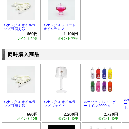
ルナックス オイルラ
ルナックス フロート
ンプ用 替え芯
オイルランプ
660円
1,100円
ポイント 10倍
ポイント 10倍
同時購入商品
ル
ルナックス オイルラ
ルナックス オイルラ
ルナックス レインボ
ー
ンプ用 替え芯
ンプ シェイド
ーオイル 2000ml
ト
660円
2,200円
2,750円
ポイント 10倍
ポイント 10倍
ポイント 10倍