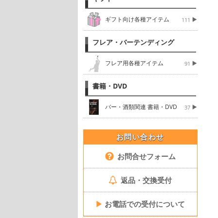
ギフト向け各種アイテム
111
フレア・バーテンディング
フレア用各種アイテム
91
書籍・DVD
バー・酒類関連 書籍・DVD
37
お問い合わせ
お問合せフォーム
返品・交換受付
▶
お電話での受付について