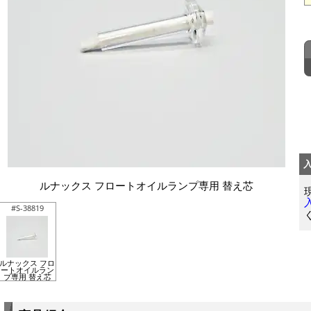
ルナックス フロートオイルランプ専用 替え芯
#S-38819
ルナックス フロ
ートオイルラン
プ専用 替え芯