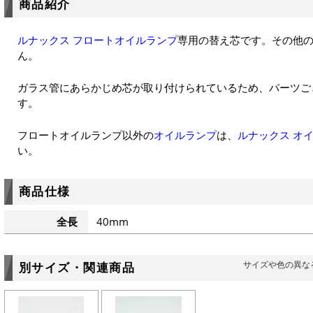
商品紹介
ルナックス フロートオイルランプ
専用の替え芯です。その他
ん。
ガラス管にあらかじめ芯が取り付けられているため、パーツご
す。
フロートオイルランプ以外の
オイルランプ
は、
ルナックス オ
い。
商品仕様
全長
40mm
サイズや色の異な
別サイズ・関連商品