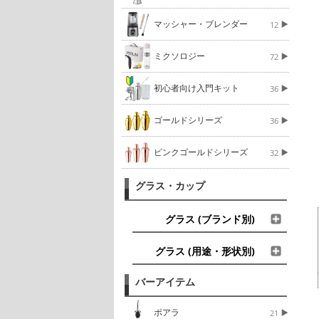
マッシャー・ブレンダー
12
ミクソロジー
72
初心者向け入門キット
36
ゴールドシリーズ
36
ピンクゴールドシリーズ
32
グラス・カップ
グラス (ブランド別)
グラス (用途・形状別)
バーアイテム
ポアラ
21