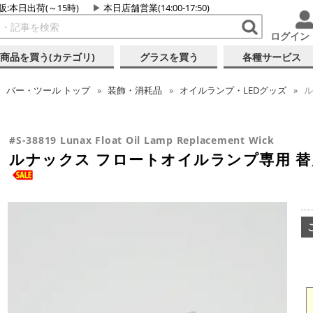
販:本日出荷(～15時)
本日店舗営業(14:00-17:50)
ログイン
商品を買う(カテゴリ)
グラスを買う
各種サービス
バー・ツール
トップ
装飾・消耗品
オイルランプ・LEDグッズ
ル
#S-38819 Lunax Float Oil Lamp Replacement Wick
ルナックス フロートオイルランプ専用 替