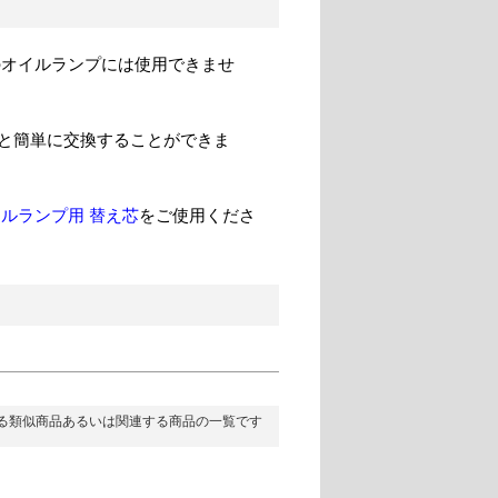
のオイルランプには使用できませ
と簡単に交換することができま
イルランプ用 替え芯
をご使用くださ
る類似商品あるいは関連する商品の一覧です