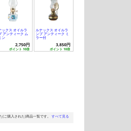
ナックス オイルラ
ルナックス オイルラ
プ アンティーク ム
ンプ アンティーク ミ
ミン
ラー付
2,750円
3,850円
ポイント 10倍
ポイント 10倍
た(ご購入された)商品一覧です。
すべて見る