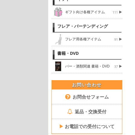
ギフト向け各種アイテム
111
フレア・バーテンディング
フレア用各種アイテム
91
書籍・DVD
バー・酒類関連 書籍・DVD
37
お問い合わせ
お問合せフォーム
返品・交換受付
▶
お電話での受付について