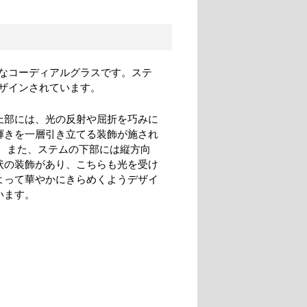
なコーディアルグラスです。ステ
ザインされています。
上部には、光の反射や屈折を巧みに
輝きを一層引き立てる装飾が施され
。 また、ステムの下部には縦方向
状の装飾があり、こちらも光を受け
よって華やかにきらめくようデザイ
います。