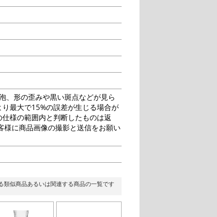
泡、形の歪みや黒い斑点などが見ら
り最大で15%の誤差が生じる場合が
の仕様の範囲内と判断したものは返
客様に商品画像の撮影と送信をお願い
る類似商品あるいは関連する商品の一覧です