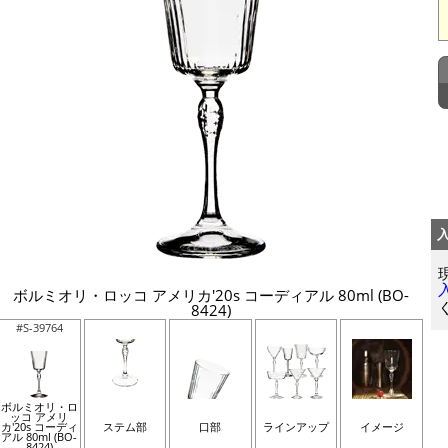
ボルミオリ・ロッコ アメリカ'20s コーディアル 80ml (BO-
8424)
#S-39764
ボルミオリ・ロ
ッコ アメリ
カ'20s コーディ
ステム部
口部
ラインアップ
イメージ
アル 80ml (BO-
8424)