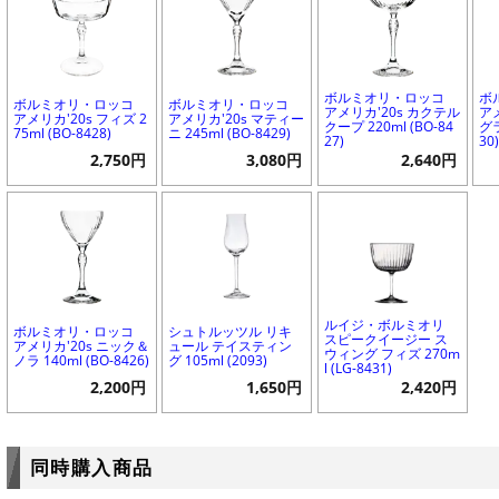
ボルミオリ・ロッコ
ボ
ボルミオリ・ロッコ
ボルミオリ・ロッコ
アメリカ'20s カクテル
ア
アメリカ'20s フィズ 2
アメリカ'20s マティー
クープ 220ml (BO-84
グラ
75ml (BO-8428)
ニ 245ml (BO-8429)
27)
30
2,750円
3,080円
2,640円
ルイジ・ボルミオリ
ボルミオリ・ロッコ
シュトルッツル リキ
スピークイージー ス
アメリカ'20s ニック＆
ュール テイスティン
ウィング フィズ 270m
ノラ 140ml (BO-8426)
グ 105ml (2093)
l (LG-8431)
2,200円
1,650円
2,420円
同時購入商品