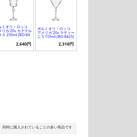
ルミオリ・ロッコ
ボルミオリ・ロッコ
メリカ'20s カクテル
アメリカ'20s マティー
ス 250ml (BO-84
ニ S 155ml (BO-8425)
)
2,640円
2,310円
同時に購入されていることの多い商品です