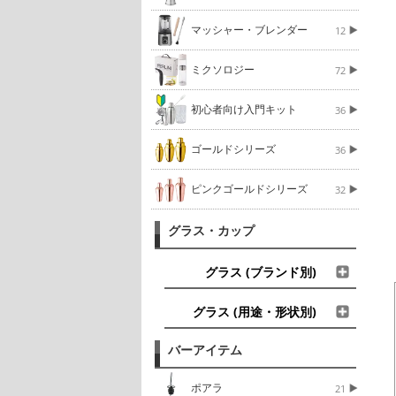
マッシャー・ブレンダー
12
ミクソロジー
72
初心者向け入門キット
36
ゴールドシリーズ
36
ピンクゴールドシリーズ
32
グラス・カップ
グラス (ブランド別)
グラス (用途・形状別)
バーアイテム
ポアラ
21