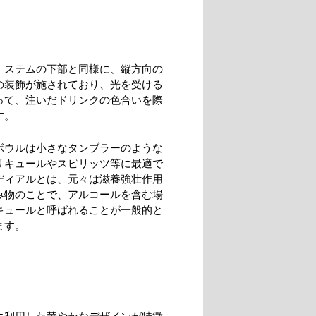
、ステムの下部と同様に、縦方向の
の装飾が施されており、光を受ける
って、注いだドリンクの色合いを際
す。
ボウルは小さなタンブラーのような
リキュールやスピリッツ等に最適で
ディアルとは、元々は滋養強壮作用
み物のことで、アルコールを含む場
キュールと呼ばれることが一般的と
ます。
に利用した華やかなデザインが特徴