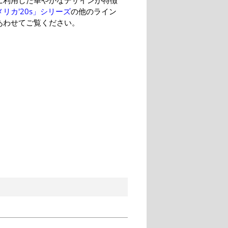
リカ'20s」シリーズ
の他のライン
あわせてご覧ください。