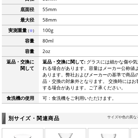
底面径
55mm
最大径
58mm
実測重量
100g
(
※
)
容量
80ml
容量
2oz
返品・交換に
返品・交換に関して:
グラスには細かな傷や気
関して
れる場合があります。容量はメーカー公称値よ
あります。弊社およびメーカーの基準で商品
品・交換の対象外となります。 交換時にはお
する場合があります。ご了承ください。
食洗機の使用
可：食洗機をご利用いただけます。
サイズや色の異な
別サイズ・関連商品