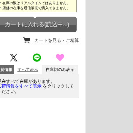
在庫の数はリアルタイムではありません。
店舗の在庫を通信販売で購入できません。
カートに入れる
(読込中...)
カートを見る
・ご精算
入荷情報
すべて表示
在庫切のみ表示
現在すべて在庫があります。
をクリックして
入荷情報をすべて表示
ください。