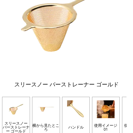
スリースノー バーストレーナー ゴールド
スリースノー
横から見たとこ
使用イメージ
使用
バーストレーナ
ハンドル
ろ
01
ー ゴールド