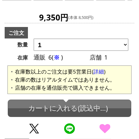
9,350円
(本体 8,500円)
ご注文
数量
通販
6(
※
)
店舗
1
在庫
在庫数以上のご注文は要5営業日(
詳細
)
在庫の数はリアルタイムではありません。
店舗の在庫を通信販売で購入できません。
カートに入れる
(読込中...)