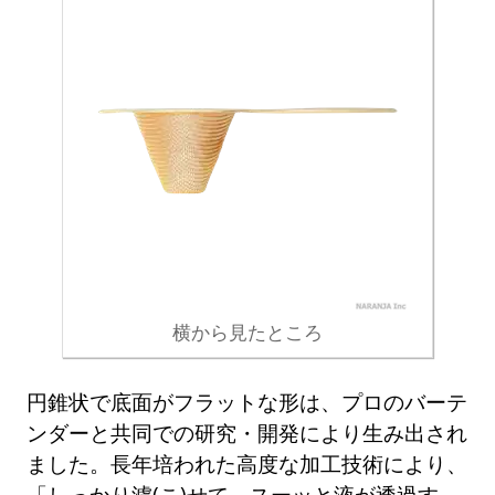
横から見たところ
円錐状で底面がフラットな形は、プロのバーテ
ンダーと共同での研究・開発により生み出され
ました。長年培われた高度な加工技術により、
「しっかり濾(こ)せて、スーッと液が透過す