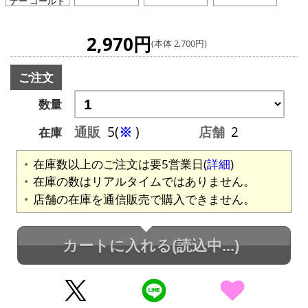
ナー ゴールド
2,970円
(本体 2,700円)
ご注文
数量
通販
5(
※
)
店舗
2
在庫
在庫数以上のご注文は要5営業日(
詳細
)
在庫の数はリアルタイムではありません。
店舗の在庫を通信販売で購入できません。
カートに入れる
(読込中...)