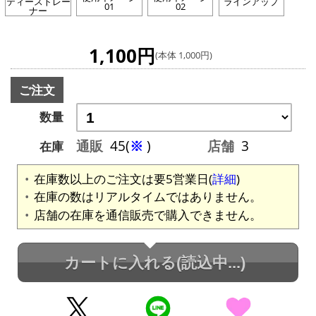
ティーストレー
ラインアップ
01
02
ナー
1,100円
(本体 1,000円)
ご注文
数量
通販
45(
※
)
店舗
3
在庫
在庫数以上のご注文は要5営業日(
詳細
)
在庫の数はリアルタイムではありません。
店舗の在庫を通信販売で購入できません。
カートに入れる
(読込中...)