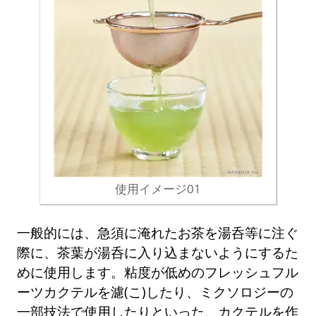
使用イメージ01
一般的には、急須に淹れたお茶を湯呑等に注ぐ
際に、茶葉が湯呑に入り込まないようにするた
めに使用します。粘度が低めのフレッシュフル
ーツカクテルを濾(こ)したり、ミクソロジーの
一部技法で使用したりといった、カクテルを作