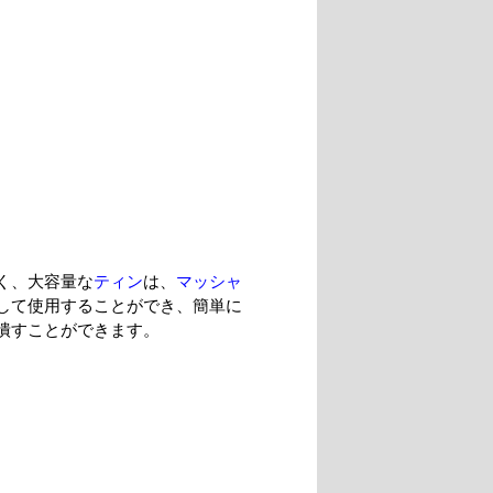
く、大容量な
ティン
は、
マッシャ
して使用することができ、簡単に
潰すことができます。