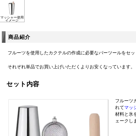
マッシャー使用
イメージ
商品紹介
フルーツを使用したカクテルの作成に必要なバーツールをセッ
それぞれ単品でお買い上げいただくよりお安くなっています。
セット内容
フルーツ
れて
マッ
材料と氷
ェークし