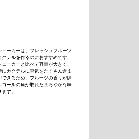
シェーカーは、フレッシュフルーツ
カクテルを作るのにおすすめです。
シェーカーと比べて容量が大きく、
時にカクテルに空気をたくさん含ま
ができるため、フルーツの香りが際
ルコールの角が取れたまろやかな味
ります。