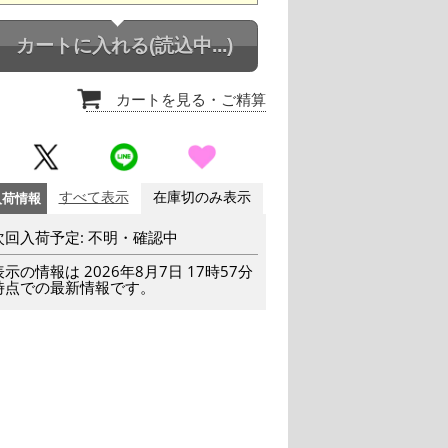
カートに入れる
(読込中...)
カートを見る
・ご精算
入荷情報
すべて表示
在庫切のみ表示
次回入荷予定: 不明・確認中
表示の情報は 2026年8月7日 17時57分
時点での最新情報です。