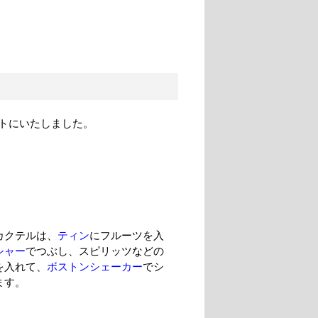
トにいたしました。
カクテルは、
ティン
にフルーツを入
シャー
でつぶし、スピリッツなどの
を入れて、
ボストンシェーカー
でシ
ます。