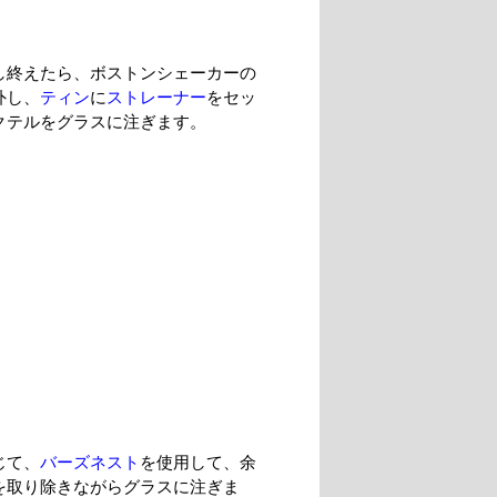
し終えたら、ボストンシェーカーの
外し、
ティン
に
ストレーナー
をセッ
クテルをグラスに注ぎます。
じて、
バーズネスト
を使用して、余
を取り除きながらグラスに注ぎま