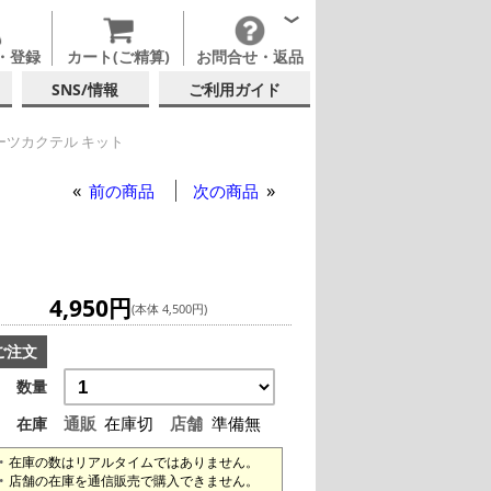
・登録
カート(ご精算)
お問合せ・返品
SNS/情報
ご利用ガイド
ーツカクテル キット
 フルーツカクテル キット
前の商品
次の商品
4,950円
(本体 4,500円)
ご注文
数量
通販
在庫切
店舗
準備無
在庫
在庫の数はリアルタイムではありません。
店舗の在庫を通信販売で購入できません。