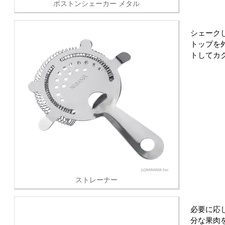
ボストンシェーカー メタル
シェーク
トップを
トしてカ
ストレーナー
必要に応
分な果肉