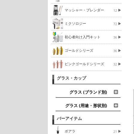
マッシャー・ブレンダー
12
ミクソロジー
72
初心者向け入門キット
36
ゴールドシリーズ
36
ピンクゴールドシリーズ
32
グラス・カップ
グラス (ブランド別)
グラス (用途・形状別)
バーアイテム
ポアラ
21