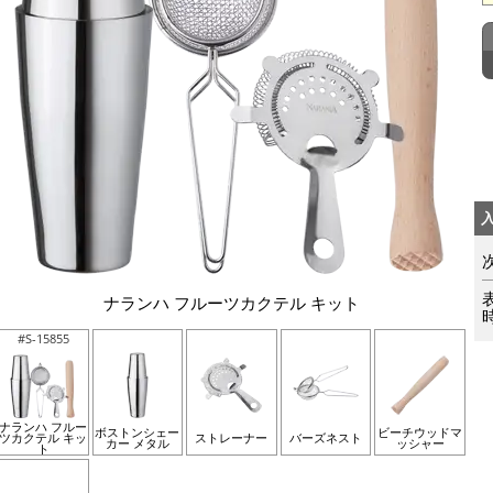
ナランハ フルーツカクテル キット
#S-15855
ナランハ フルー
ボストンシェー
ビーチウッドマ
ツカクテル キッ
ストレーナー
バーズネスト
カー メタル
ッシャー
ト