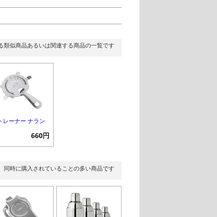
る類似商品あるいは関連する商品の一覧です
トレーナー ナラン
660円
同時に購入されていることの多い商品です