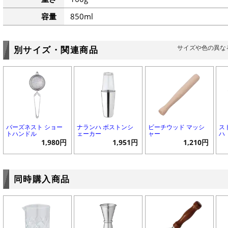
容量
850ml
サイズや色の異な
別サイズ・関連商品
バーズネスト ショー
ナランハ ボストンシ
ビーチウッド マッシ
ス
トハンドル
ェーカー
ャー
ハ
1,980円
1,951円
1,210円
同時購入商品