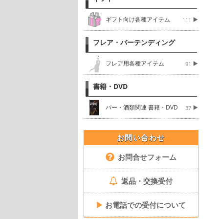
ギフト向け各種アイテム
111
フレア・バーテンディング
フレア用各種アイテム
91
書籍・DVD
バー・酒類関連 書籍・DVD
37
お問い合わせ
お問合せフォーム
返品・交換受付
▶
お電話での受付について