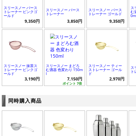
スリースノー バース
ス
スリースノー バース
スリースノー バース
トレーナー ピンクゴ
む
トレーナー
トレーナー ゴールド
ールド
0m
9,350円
3,850円
9,350円
スリースノー 抹茶ス
スリースノー まどろ
スリースノー ティー
ス
トレーナー ピンクゴ
む酒器 色変わり 150m
ストレーナー ゴール
ト
ールド
l
ド
3,190円
7,150円
2,970円
ポイント 7倍
同時購入商品