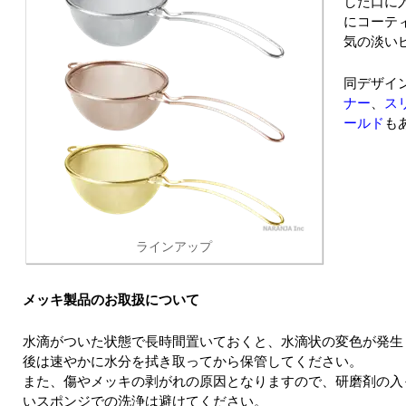
した口に
にコーテ
気の淡い
同デザイ
ナー
、
ス
ールド
も
ラインアップ
メッキ製品のお取扱について
水滴がついた状態で長時間置いておくと、水滴状の変色が発生
後は速やかに水分を拭き取ってから保管してください。
また、傷やメッキの剥がれの原因となりますので、研磨剤の入
いスポンジでの洗浄は避けてください。