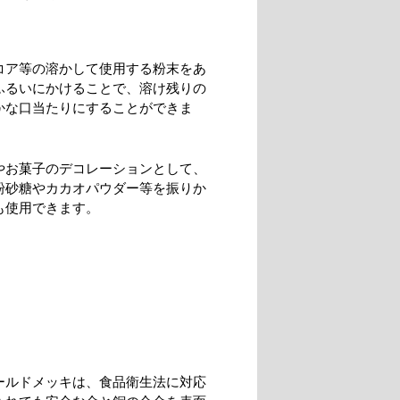
コア等の溶かして使用する粉末をあ
ふるいにかけることで、溶け残りの
かな口当たりにすることができま
やお菓子のデコレーションとして、
粉砂糖やカカオパウダー等を振りか
も使用できます。
ールドメッキは、食品衛生法に対応