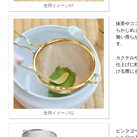
使用イメージ01
抹茶やコ
らかじめ
無い滑ら
す。
カクテル
仕上げに
ける際に
使用イメージ02
ピンクゴ