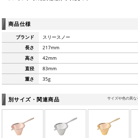
商品仕様
ブランド
スリースノー
長さ
217mm
高さ
42mm
直径
83mm
重さ
35g
サイズや色の異な
別サイズ・関連商品