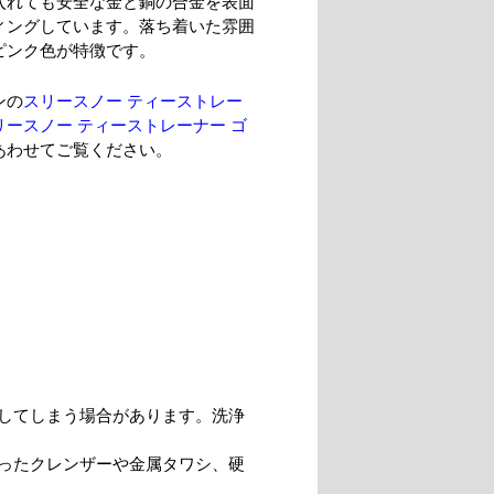
入れても安全な金と銅の合金を表面
ィングしています。落ち着いた雰囲
ピンク色が特徴です。
ンの
スリースノー ティーストレー
リースノー ティーストレーナー ゴ
あわせてご覧ください。
してしまう場合があります。洗浄
ったクレンザーや金属タワシ、硬