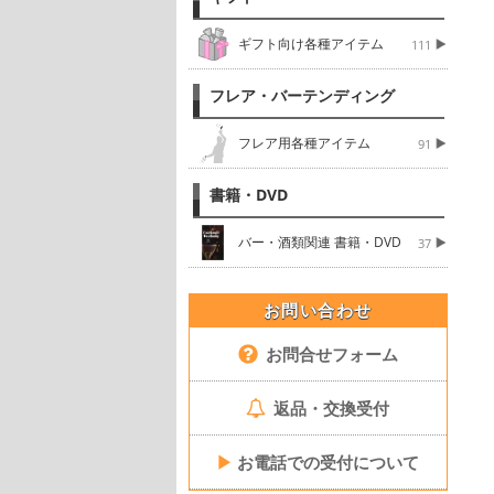
ギフト向け各種アイテム
111
フレア・バーテンディング
フレア用各種アイテム
91
書籍・DVD
バー・酒類関連 書籍・DVD
37
お問い合わせ
お問合せフォーム
返品・交換受付
▶
お電話での受付について