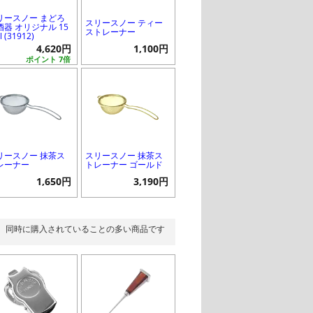
リースノー まどろ
スリースノー ティー
酒器 オリジナル 15
ストレーナー
l (31912)
4,620円
1,100円
ポイント 7倍
リースノー 抹茶ス
スリースノー 抹茶ス
レーナー
トレーナー ゴールド
1,650円
3,190円
同時に購入されていることの多い商品です