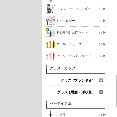
マッシャー・ブレンダー
12
ミクソロジー
72
初心者向け入門キット
36
ゴールドシリーズ
36
ピンクゴールドシリーズ
32
グラス・カップ
グラス (ブランド別)
グラス (用途・形状別)
バーアイテム
ポアラ
21