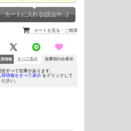
カートに入れる
(読込中...)
カートを見る
・ご精算
入荷情報
すべて表示
在庫切のみ表示
現在すべて在庫があります。
をクリックして
入荷情報をすべて表示
ください。