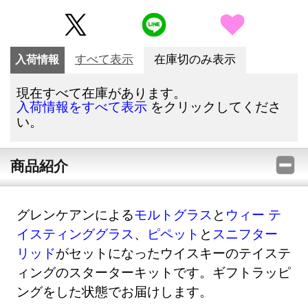
入荷情報
すべて表示
在庫切のみ表示
現在すべて在庫があります。
をクリックしてくださ
入荷情報をすべて表示
い。
商品紹介
グレンケアンによる
モルトグラス
と
ウィー テ
イスティンググラス
、
ピペット
と
スニフター
リッド
がセットになったウイスキーのテイステ
ィングのスターターキットです。ギフトラッピ
ングをした状態でお届けします。