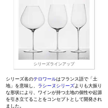
シリーズラインアップ
シリーズ名の
テロワール
はフランス語で「土
地」を意味し、
ラシーヌシリーズ
よりも大振り
な形状により、ワインが持つ土地の個性や起源
を引き立てることをコンセプトとして開発され
ました。