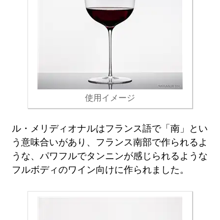
使用イメージ
ル・メリディオナルはフランス語で「南」とい
う意味合いがあり、フランス南部で作られるよ
うな、パワフルでタンニンが感じられるような
フルボディのワイン向けに作られました。