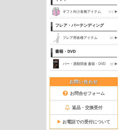
ギフト向け各種アイテム
111
フレア・バーテンディング
フレア用各種アイテム
91
書籍・DVD
バー・酒類関連 書籍・DVD
37
お問い合わせ
お問合せフォーム
返品・交換受付
▶
お電話での受付について