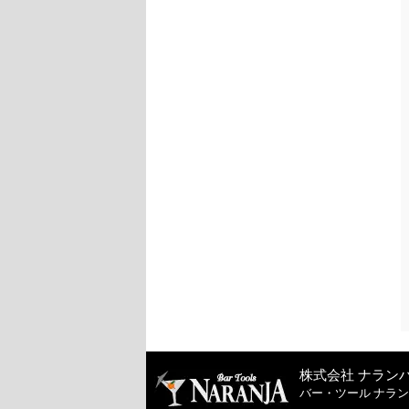
株式会社 ナラン
バー・ツール ナラ