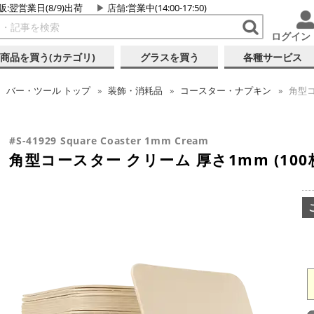
販:翌営業日(8/9)出荷
店舗
:営業中(14:00-17:50)
ログイン
商品を買う(カテゴリ)
グラスを買う
各種サービス
バー・ツール
トップ
装飾・消耗品
コースター・ナプキン
角型コ
#S-41929 Square Coaster 1mm Cream
角型コースター クリーム 厚さ1mm (100