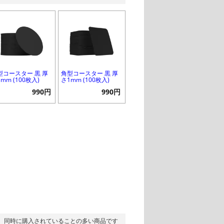
型コースター 黒 厚
角型コースター 黒 厚
mm (100枚入)
さ1mm (100枚入)
990円
990円
同時に購入されていることの多い商品です