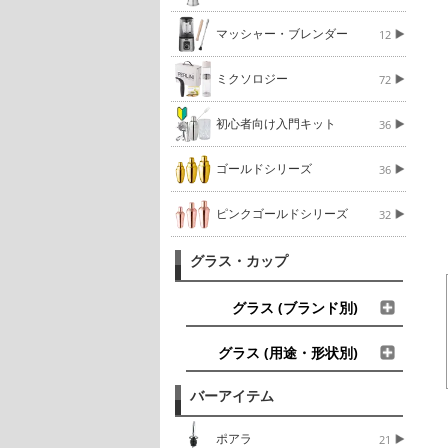
マッシャー・ブレンダー
12
ミクソロジー
72
初心者向け入門キット
36
ゴールドシリーズ
36
ピンクゴールドシリーズ
32
グラス・カップ
グラス (ブランド別)
グラス (用途・形状別)
バーアイテム
ポアラ
21