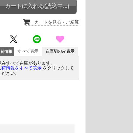
カートに入れる
(読込中...)
カートを見る
・ご精算
入荷情報
すべて表示
在庫切のみ表示
現在すべて在庫があります。
をクリックして
入荷情報をすべて表示
ください。