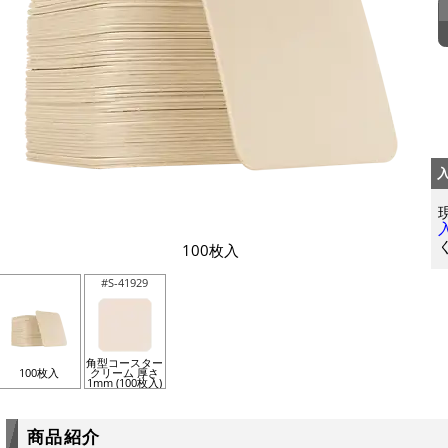
100枚入
#S-41929
角型コースター
100枚入
クリーム 厚さ
1mm (100枚入)
商品紹介